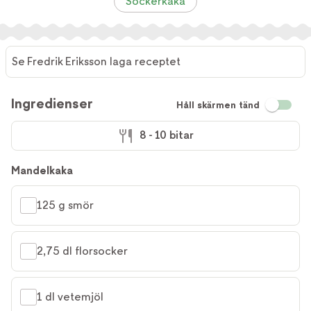
Sockerkaka
Se Fredrik Eriksson laga receptet
Ingredienser
Håll skärmen tänd
8 - 10 bitar
Mandelkaka
125 g smör
2,75 dl florsocker
1 dl vetemjöl