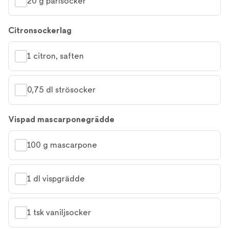
20 g pärlsocker
Citronsockerlag
1 citron, saften
0,75 dl strösocker
Vispad mascarponegrädde
100 g mascarpone
1 dl vispgrädde
1 tsk vaniljsocker