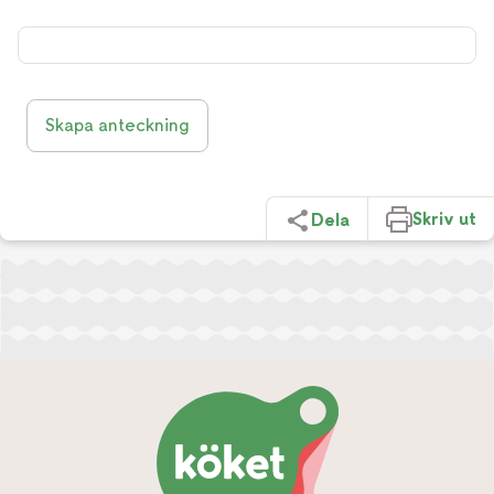
Skapa anteckning
Skriv ut
Dela