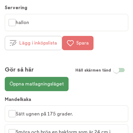
Servering
hallon
Lägg i inköpslista
Spara
Gör så här
Håll skärmen tänd
Öppna matlagningsläget
Mandelkaka
Sätt ugnen på 175 grader.
Smöra och bröa en bakform som är 24 cm i