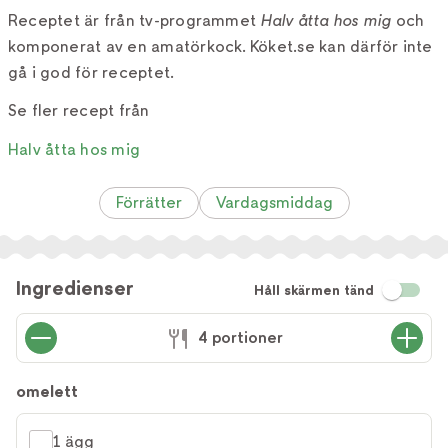
Receptet är från tv-programmet
Halv åtta hos mig
och
komponerat av en amatörkock. Köket.se kan därför inte
gå i god för receptet.
Se fler recept från
Halv åtta hos mig
Förrätter
Vardagsmiddag
Ingredienser
Håll skärmen tänd
4 portioner
omelett
1 ägg