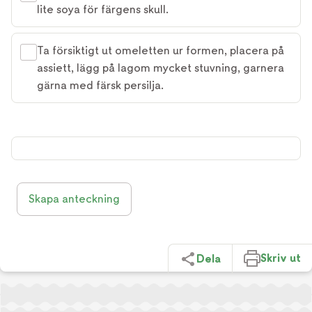
lite soya för färgens skull.
Ta försiktigt ut omeletten ur formen, placera på
assiett, lägg på lagom mycket stuvning, garnera
gärna med färsk persilja.
Skapa anteckning
Skriv ut
Dela