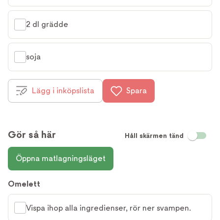
2 dl grädde
soja
Lägg i inköpslista
Spara
Gör så här
Håll skärmen tänd
Öppna matlagningsläget
Omelett
Vispa ihop alla ingredienser, rör ner svampen.