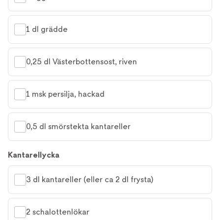
1 dl grädde
0,25 dl Västerbottensost, riven
1 msk persilja, hackad
0,5 dl smörstekta kantareller
Kantarellycka
3 dl kantareller (eller ca 2 dl frysta)
2 schalottenlökar