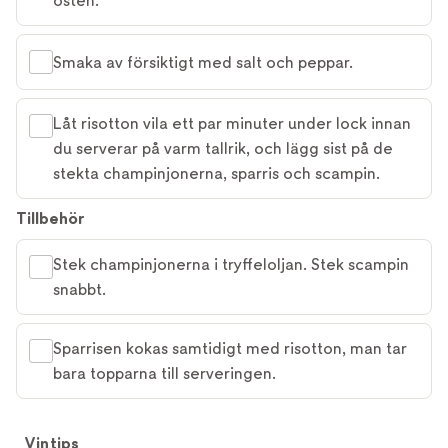
osten.
Smaka av försiktigt med salt och peppar.
Låt risotton vila ett par minuter under lock innan
du serverar på varm tallrik, och lägg sist på de
stekta champinjonerna, sparris och scampin.
Tillbehör
Stek champinjonerna i tryffeloljan. Stek scampin
snabbt.
Sparrisen kokas samtidigt med risotton, man tar
bara topparna till serveringen.
Vintips