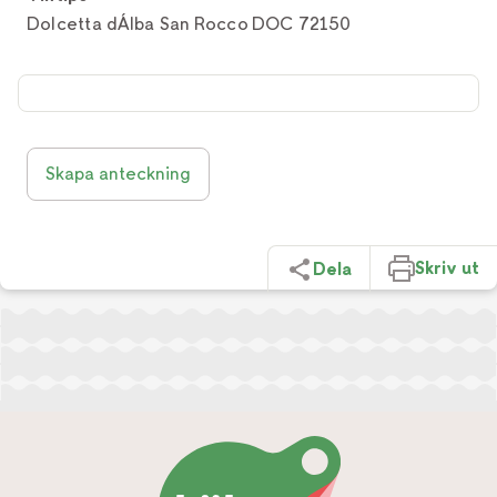
Dolcetta dÁlba San Rocco DOC 72150
Skapa anteckning
Skriv ut
Dela