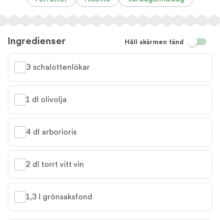
Ingredienser
Håll skärmen tänd
3 schalottenlökar
1 dl olivolja
4 dl arborioris
2 dl torrt vitt vin
1,3 l grönsaksfond