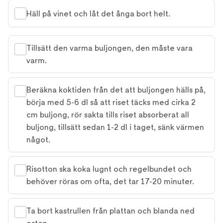
Häll på vinet och låt det ånga bort helt.
Tillsätt den varma buljongen, den måste vara
varm.
Beräkna koktiden från det att buljongen hälls på,
börja med 5-6 dl så att riset täcks med cirka 2
cm buljong, rör sakta tills riset absorberat all
buljong, tillsätt sedan 1-2 dl i taget, sänk värmen
något.
Risotton ska koka lugnt och regelbundet och
behöver röras om ofta, det tar 17-20 minuter.
Ta bort kastrullen från plattan och blanda ned