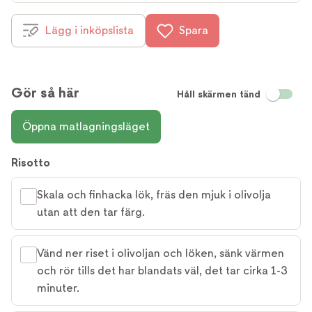
Lägg i inköpslista
Spara
Gör så här
Håll skärmen tänd
Öppna matlagningsläget
Risotto
Skala och finhacka lök, fräs den mjuk i olivolja
utan att den tar färg.
Vänd ner riset i olivoljan och löken, sänk värmen
och rör tills det har blandats väl, det tar cirka 1-3
minuter.