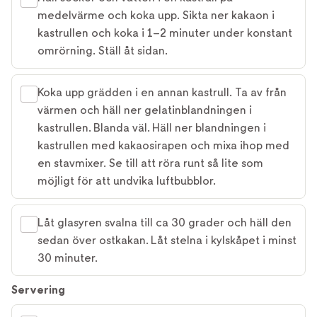
medelvärme och koka upp. Sikta ner kakaon i
kastrullen och koka i 1–2 minuter under konstant
omrörning. Ställ åt sidan.
Koka upp grädden i en annan kastrull. Ta av från
värmen och häll ner gelatinblandningen i
kastrullen. Blanda väl. Häll ner blandningen i
kastrullen med kakaosirapen och mixa ihop med
en stavmixer. Se till att röra runt så lite som
möjligt för att undvika luftbubblor.
Låt glasyren svalna till ca 30 grader och häll den
sedan över ostkakan. Låt stelna i kylskåpet i minst
30 minuter.
Servering