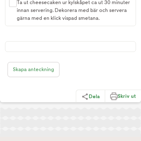
Ta ut cheesecaken ur kylskåpet ca ut 30 minuter
innan servering. Dekorera med bär och servera
gärna med en klick vispad smetana.
Skapa anteckning
Skriv ut
Dela