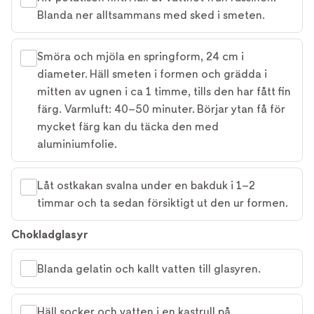
Blanda ner alltsammans med sked i smeten.
Smöra och mjöla en springform, 24 cm i
diameter. Häll smeten i formen och grädda i
mitten av ugnen i ca 1 timme, tills den har fått fin
färg. Varmluft: 40–50 minuter. Börjar ytan få för
mycket färg kan du täcka den med
aluminiumfolie.
Låt ostkakan svalna under en bakduk i 1–2
timmar och ta sedan försiktigt ut den ur formen.
Chokladglasyr
Blanda gelatin och kallt vatten till glasyren.
Häll socker och vatten i en kastrull på