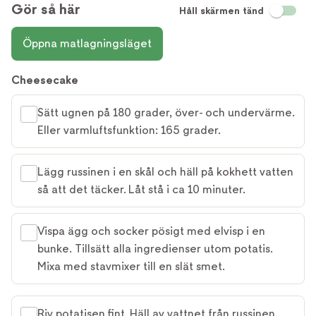
Gör så här
Håll skärmen tänd
Öppna matlagningsläget
Cheesecake
Sätt ugnen på 180 grader, över- och undervärme.
Eller varmluftsfunktion: 165 grader.
Lägg russinen i en skål och häll på kokhett vatten
så att det täcker. Låt stå i ca 10 minuter.
Vispa ägg och socker pösigt med elvisp i en
bunke. Tillsätt alla ingredienser utom potatis.
Mixa med stavmixer till en slät smet.
Riv potatisen fint. Häll av vattnet från russinen.