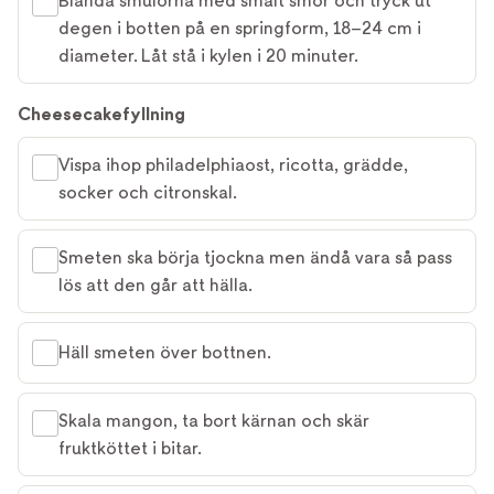
Blanda smulorna med smält smör och tryck ut
degen i botten på en springform, 18–24 cm i
diameter. Låt stå i kylen i 20 minuter.
Cheesecakefyllning
Vispa ihop philadelphiaost, ricotta, grädde,
socker och citronskal.
Smeten ska börja tjockna men ändå vara så pass
lös att den går att hälla.
Häll smeten över bottnen.
Skala mangon, ta bort kärnan och skär
fruktköttet i bitar.