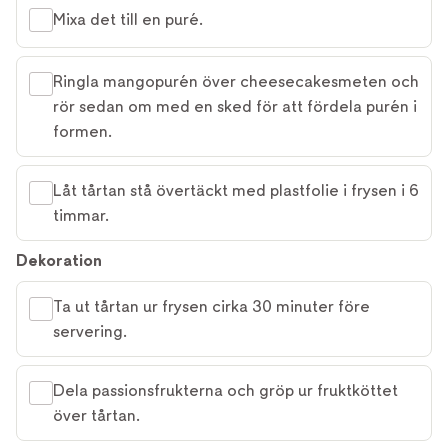
Mixa det till en puré.
Ringla mangopurén över cheesecakesmeten och
rör sedan om med en sked för att fördela purén i
formen.
Låt tårtan stå övertäckt med plastfolie i frysen i 6
timmar.
Dekoration
Ta ut tårtan ur frysen cirka 30 minuter före
servering.
Dela passionsfrukterna och gröp ur fruktköttet
över tårtan.