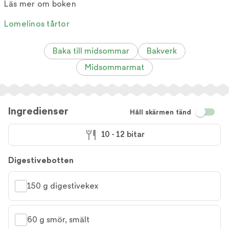
Läs mer om boken
Lomelinos tårtor
Baka till midsommar
Bakverk
Midsommarmat
Ingredienser
Håll skärmen tänd
10 - 12 bitar
Digestivebotten
150 g digestivekex
60 g smör, smält