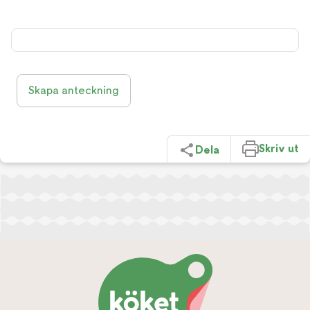
Skapa anteckning
Skriv ut
Dela