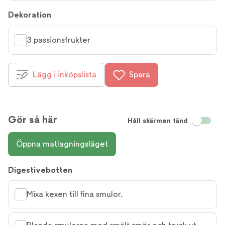
Dekoration
3 passionsfrukter
Lägg i inköpslista
Spara
Gör så här
Håll skärmen tänd
Öppna matlagningsläget
Digestivebotten
Mixa kexen till fina smulor.