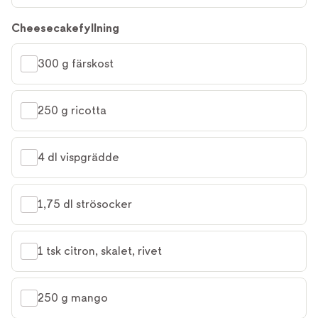
Cheesecakefyllning
300 g färskost
250 g ricotta
4 dl vispgrädde
1,75 dl strösocker
1 tsk citron, skalet, rivet
250 g mango