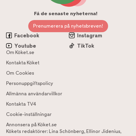
Få de senaste nyheterna!
Prenumerera på nyhetsbreven!
Facebook
Instagram
Youtube
TikTok
Om Köket.se
Kontakta Köket
Om Cookies
Personuppgiftspolicy
Allmänna användarvillkor
Kontakta TV4
Cookie-inställningar
Annonsera på Köket.se
Kökets redaktörer:
Lina Schönberg
,
Ellinor Jidenius
,