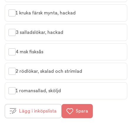
1 kruka färsk mynta, hackad
3 salladslökar, hackad
4 msk fisksås
2 rödlökar, skalad och strimlad
1 romansallad, sköljd
Lägg i inköpslista
Spara