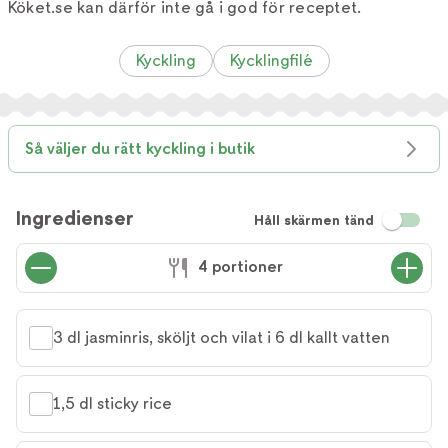
Köket.se kan därför inte gå i god för receptet.
Kyckling
Kycklingfilé
Så väljer du rätt kyckling i butik
Ingredienser
Håll skärmen tänd
4 portioner
3 dl jasminris, sköljt och vilat i 6 dl kallt vatten
1,5 dl sticky rice