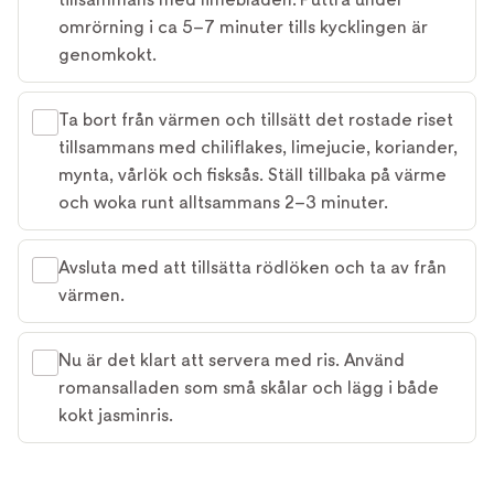
omrörning i ca 5–7 minuter tills kycklingen är
genomkokt.
Ta bort från värmen och tillsätt det rostade riset
tillsammans med chiliflakes, limejucie, koriander,
mynta, vårlök och fisksås. Ställ tillbaka på värme
och woka runt alltsammans 2–3 minuter.
Avsluta med att tillsätta rödlöken och ta av från
värmen.
Nu är det klart att servera med ris. Använd
romansalladen som små skålar och lägg i både
kokt jasminris.