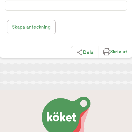
Skapa anteckning
Skriv ut
Dela