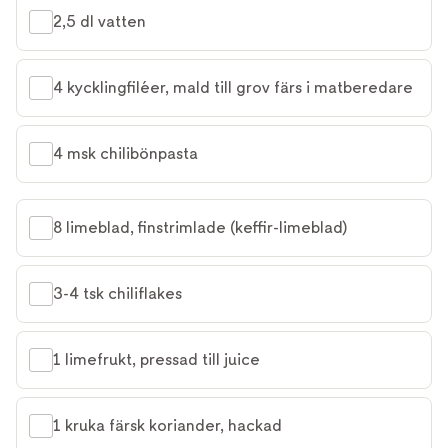
2,5 dl vatten
4 kycklingfiléer, mald till grov färs i matberedare
4 msk chilibönpasta
8 limeblad, finstrimlade (keffir-limeblad)
3-4 tsk chiliflakes
1 limefrukt, pressad till juice
1 kruka färsk koriander, hackad