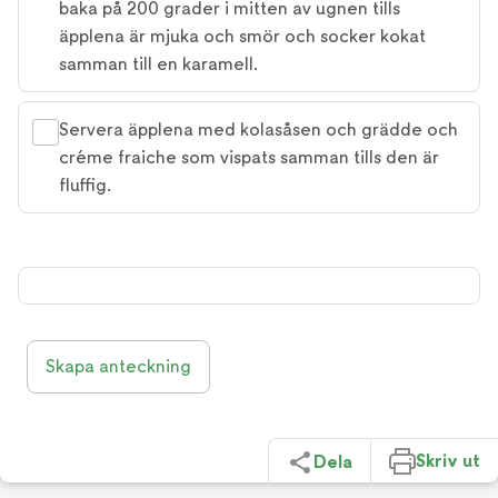
baka på 200 grader i mitten av ugnen tills
äpplena är mjuka och smör och socker kokat
samman till en karamell.
Servera äpplena med kolasåsen och grädde och
créme fraiche som vispats samman tills den är
fluffig.
Skapa anteckning
Skriv ut
Dela