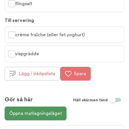
flingsalt
Till servering
crème fraîche (eller fet yoghurt)
vispgrädde
Lägg i inköpslista
Spara
Gör så här
Håll skärmen tänd
Öppna matlagningsläget