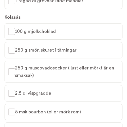
1 rågad dl grovhackade mandlar
Kolasås
100 g mjölkchoklad
250 g smör, skuret i tärningar
250 g muscovadosocker (ljust eller mörkt är en 
smaksak)
2,5 dl vispgrädde
5 msk bourbon (eller mörk rom)