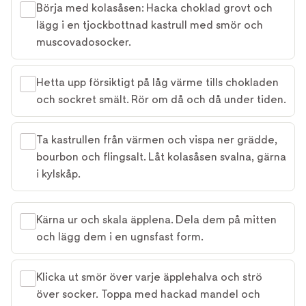
Börja med kolasåsen: Hacka choklad grovt och
lägg i en tjockbottnad kastrull med smör och
muscovadosocker.
Hetta upp försiktigt på låg värme tills chokladen
och sockret smält. Rör om då och då under tiden.
Ta kastrullen från värmen och vispa ner grädde,
bourbon och flingsalt. Låt kolasåsen svalna, gärna
i kylskåp.
Kärna ur och skala äpplena. Dela dem på mitten
och lägg dem i en ugnsfast form.
Klicka ut smör över varje äpplehalva och strö
över socker. Toppa med hackad mandel och