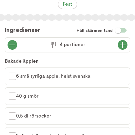
Fest
Ingredienser
Håll skärmen tänd
4 portioner
Bakade äpplen
6 små syrliga äpple, helst svenska
40 g smör
0,5 dl rörsocker