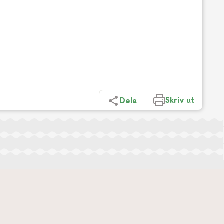
Skriv ut
Dela