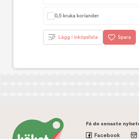
0,5 kruka koriander
Lägg i inköpslista
Spara
Få de senaste nyhet
Facebook