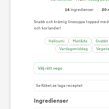
14
ingredienser
20 
Snabb och krämig linssoppa toppad med 
och koriander!
Halloumi
Matlåda
Snabbt
Vardagsmiddag
Vegeta
Välj rätt vego
Se Köket.se laga receptet
Ingredienser