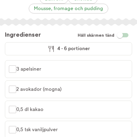
Mousse, fromage och pudding
Ingredienser
Håll skärmen tänd
4 - 6 portioner
3 apelsiner
2 avokador (mogna)
0,5 dl kakao
0,5 tsk vaniljpulver