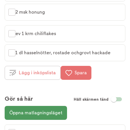
2 msk honung
ev 1 krm chiliflakes
1 dl hasselnötter, rostade ochgrovt hackade
Lägg i inköpslista
Spara
Gör så här
Håll skärmen tänd
Öppna matlagningsläget