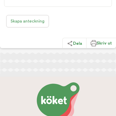
Skapa anteckning
Skriv ut
Dela