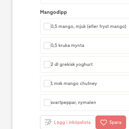
Mangodipp
0,5 mango, mjuk (eller fryst mango)
0,5 kruka mynta
2 dl grekisk yoghurt
1 msk mango chutney
svartpeppar, nymalen
Lägg i inköpslista
Spara