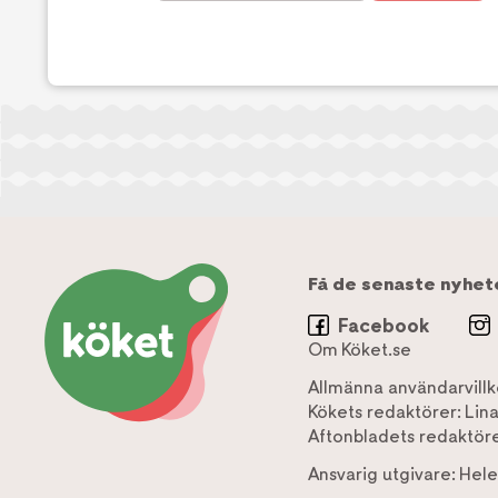
Få de senaste nyhet
Facebook
Om Köket.se
Allmänna användarvillk
Kökets redaktörer:
Lin
Aftonbladets redaktöre
Ansvarig utgivare:
Hele