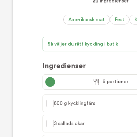
21
ingredienser
Amerikansk mat
Fest
K
Så väljer du rätt kyckling i butik
Ingredienser
6 portioner
800 g kycklingfärs
3 salladslökar