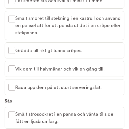
Låt smeten stå och svälla i minst 1 timme.
Smält smöret till stekning i en kastrull och använd
en pensel att för att pensla ut det i en crêpe eller
stekpanna.
Grädda till riktigt tunna crêpes.
Vik dem till halvmånar och vik en gång till.
Rada upp dem på ett stort serveringsfat.
Sås
Smält strösockret i en panna och vänta tills de
fått en ljusbrun färg.