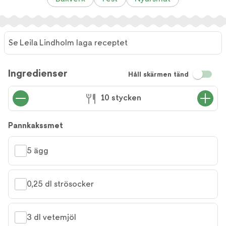
Se Leila Lindholm laga receptet
Ingredienser
Håll skärmen tänd
10 stycken
Pannkakssmet
5 ägg
0,25 dl strösocker
3 dl vetemjöl