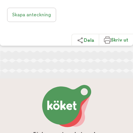
Skapa anteckning
Skriv ut
Dela