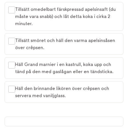
Tillsätt omedelbart färskpressad apelsinsaft (du
måste vara snabb) och låt detta koka i cirka 2
minuter.
Tillsätt smöret och häll den varma apelsinsåsen
över crêpsen.
Häll Grand marnier i en kastrull, koka upp och
tänd på den med gaslågan eller en tändsticka.
Häll den brinnande likören över crêpsen och
servera med vaniljglass.