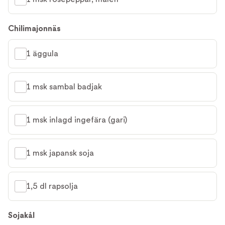
Chilimajonnäs
1 äggula
1 msk sambal badjak
1 msk inlagd ingefära (gari)
1 msk japansk soja
1,5 dl rapsolja
Sojakål