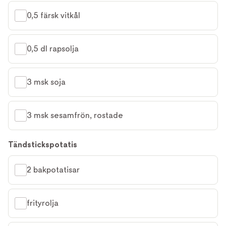
0,5 färsk vitkål
0,5 dl rapsolja
3 msk soja
3 msk sesamfrön, rostade
Tändstickspotatis
2 bakpotatisar
frityrolja