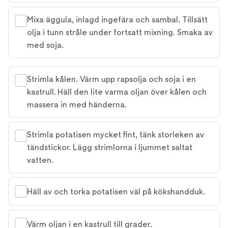
Mixa äggula, inlagd ingefära och sambal. Tillsätt
olja i tunn stråle under fortsatt mixning. Smaka av
med soja.
Strimla kålen. Värm upp rapsolja och soja i en
kastrull. Häll den lite varma oljan över kålen och
massera in med händerna.
Strimla potatisen mycket fint, tänk storleken av
tändstickor. Lägg strimlorna i ljummet saltat
vatten.
Häll av och torka potatisen väl på kökshandduk.
Värm oljan i en kastrull till grader.