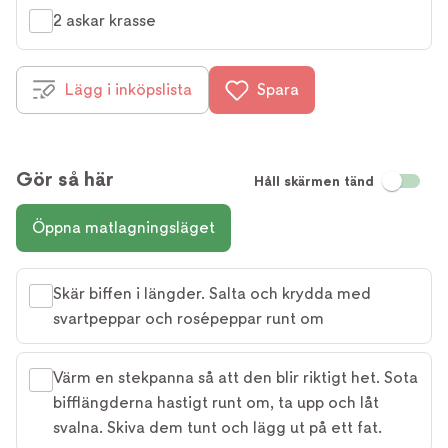
2 askar krasse
Lägg i inköpslista
Spara
Gör så här
Håll skärmen tänd
Öppna matlagningsläget
Skär biffen i längder. Salta och krydda med
svartpeppar och rosépeppar runt om
Värm en stekpanna så att den blir riktigt het. Sota
bifflängderna hastigt runt om, ta upp och låt
svalna. Skiva dem tunt och lägg ut på ett fat.