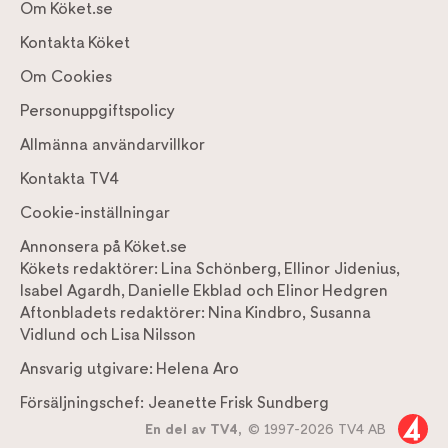
Om Köket.se
Kontakta Köket
Om Cookies
Personuppgiftspolicy
Allmänna användarvillkor
Kontakta TV4
Cookie-inställningar
Annonsera på Köket.se
Kökets redaktörer:
Lina Schönberg
,
Ellinor Jidenius
,
Isabel Agardh
,
Danielle Ekblad
och
Elinor Hedgren
Aftonbladets redaktörer:
Nina Kindbro
,
Susanna
Vidlund
och
Lisa Nilsson
Ansvarig utgivare:
Helena Aro
Försäljningschef:
Jeanette Frisk Sundberg
En del av TV4,
© 1997-2026 TV4 AB