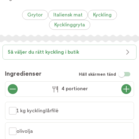
Grytor
Italiensk mat
Kyckling
Kycklinggryta
Så väljer du rätt kyckling i butik
Ingredienser
Håll skärmen tänd
4 portioner
1 kg kycklinglårfilé
olivolja