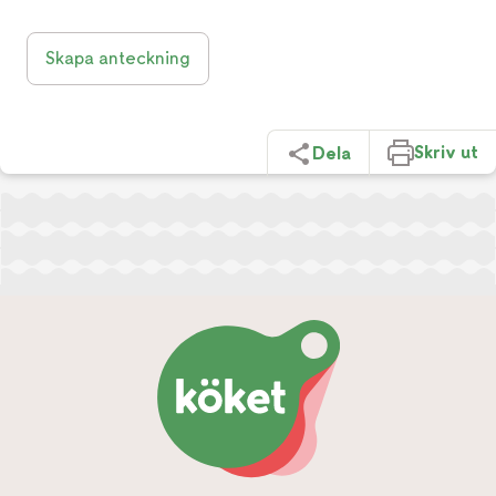
Skapa anteckning
Skriv ut
Dela