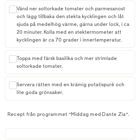
Vänd ner soltorkade tomater och parmesanost
och lägg tillbaka den stekta kycklingen och låt
sjuda på medelhög värme, gärna under lock, i ca
20 minuter. Kolla med en stektermometer att
kycklingen är ca 70 grader i innertemperatur.
Toppa med färsk basilika och mer strimlade
soltorkade tomater.
Servera rätten med en krämig potatispuré och
lite goda grönsaker.
Recept från programmet "Middag med Dante Zia".