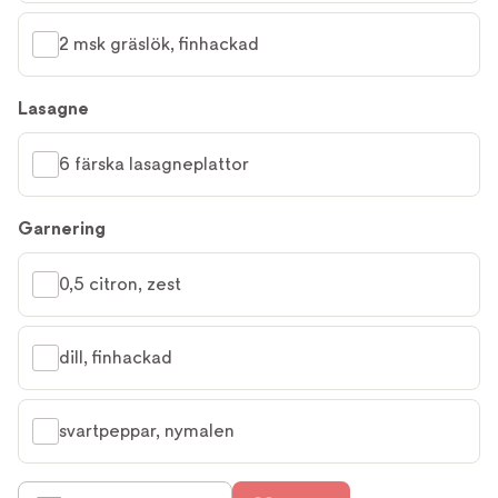
2 msk gräslök, finhackad
Lasagne
6 färska lasagneplattor
Garnering
0,5 citron, zest
dill, finhackad
svartpeppar, nymalen