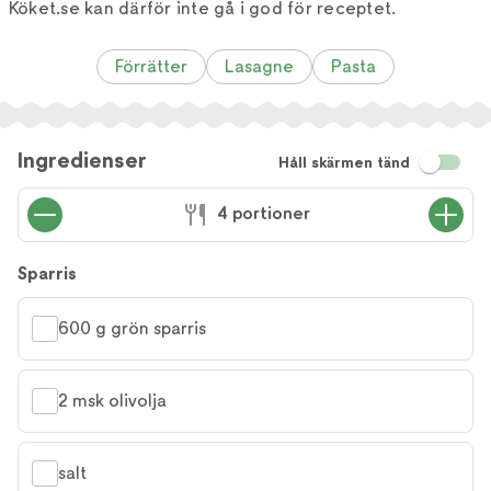
Köket.se kan därför inte gå i god för receptet.
Förrätter
Lasagne
Pasta
Ingredienser
Håll skärmen tänd
4 portioner
Sparris
600 g grön sparris
2 msk olivolja
salt