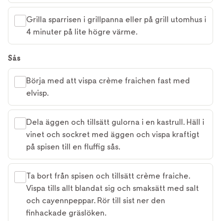
Grilla sparrisen i grillpanna eller på grill utomhus i
4 minuter på lite högre värme.
Sås
Börja med att vispa crème fraichen fast med
elvisp.
Dela äggen och tillsätt gulorna i en kastrull. Häll i
vinet och sockret med äggen och vispa kraftigt
på spisen till en fluffig sås.
Ta bort från spisen och tillsätt crème fraiche.
Vispa tills allt blandat sig och smaksätt med salt
och cayennpeppar. Rör till sist ner den
finhackade gräslöken.