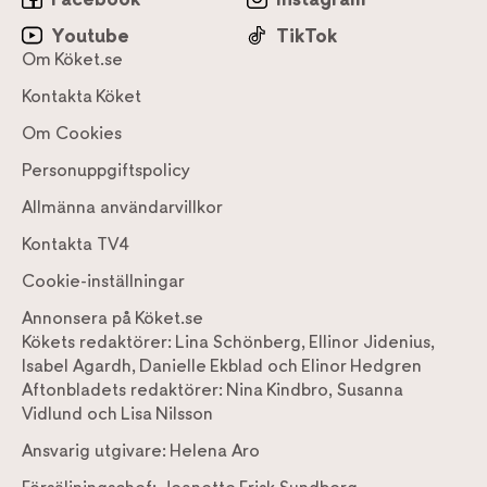
Youtube
TikTok
Om Köket.se
Kontakta Köket
Om Cookies
Personuppgiftspolicy
Allmänna användarvillkor
Kontakta TV4
Cookie-inställningar
Annonsera på Köket.se
Kökets redaktörer:
Lina Schönberg
,
Ellinor Jidenius
,
Isabel Agardh
,
Danielle Ekblad
och
Elinor Hedgren
Aftonbladets redaktörer:
Nina Kindbro
,
Susanna
Vidlund
och
Lisa Nilsson
Ansvarig utgivare:
Helena Aro