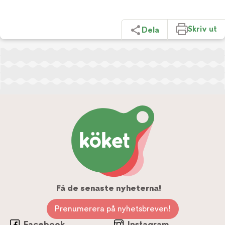
Skriv ut
Dela
Få de senaste nyheterna!
Prenumerera på nyhetsbreven!
Facebook
Instagram