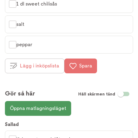
1 dl sweet chilisås
salt
peppar
Lägg i inköpslista
Spara
Gör så här
Håll skärmen tänd
Öppna matlagningsläget
Sallad