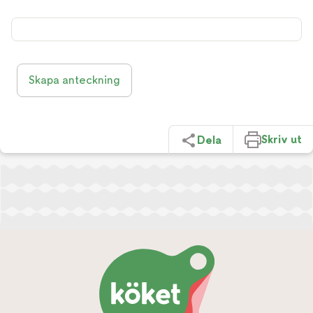
Skapa anteckning
Skriv ut
Dela