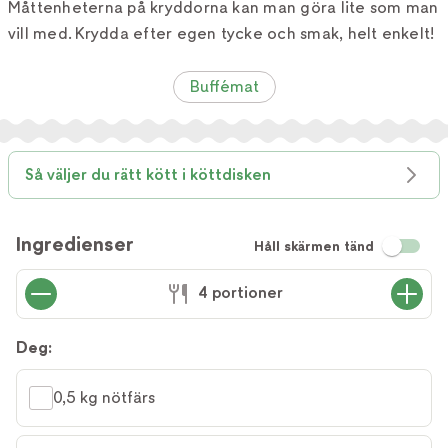
Måttenheterna på kryddorna kan man göra lite som man
vill med. Krydda efter egen tycke och smak, helt enkelt!
Buffémat
Så väljer du rätt kött i köttdisken
Ingredienser
Håll skärmen tänd
4 portioner
Deg:
0,5 kg nötfärs