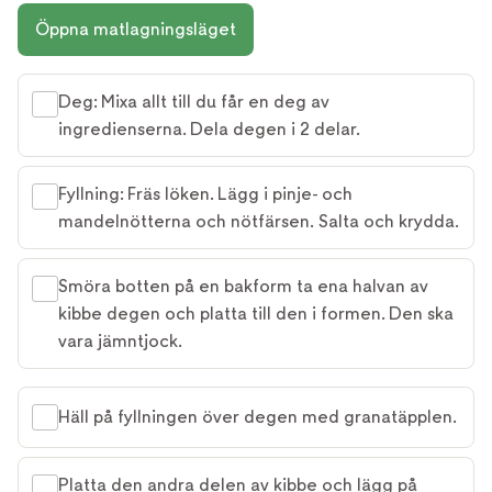
Öppna matlagningsläget
Deg: Mixa allt till du får en deg av
ingredienserna. Dela degen i 2 delar.
Fyllning: Fräs löken. Lägg i pinje- och
mandelnötterna och nötfärsen. Salta och krydda.
Smöra botten på en bakform ta ena halvan av
kibbe degen och platta till den i formen. Den ska
vara jämntjock.
Häll på fyllningen över degen med granatäpplen.
Platta den andra delen av kibbe och lägg på