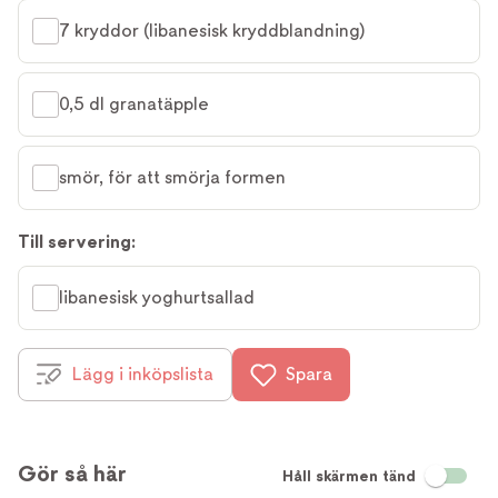
7 kryddor (libanesisk kryddblandning)
0,5 dl granatäpple
smör, för att smörja formen
Till servering:
libanesisk yoghurtsallad
Lägg i inköpslista
Spara
Gör så här
Håll skärmen tänd