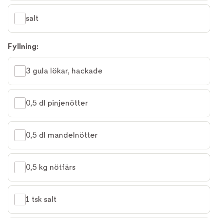
salt
Fyllning:
3 gula lökar, hackade
0,5 dl pinjenötter
0,5 dl mandelnötter
0,5 kg nötfärs
1 tsk salt