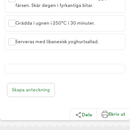
färsen. Skär degen i fyrkantiga bitar.
Grädda i ugnen i 250°C i 30 minuter.
Serveras med libanesisk yoghurtsallad.
Skapa anteckning
Skriv ut
Dela