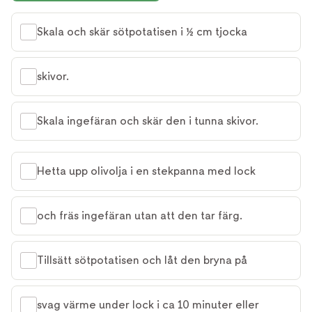
Skala och skär sötpotatisen i ½ cm tjocka
skivor.
Skala ingefäran och skär den i tunna skivor.
Hetta upp olivolja i en stekpanna med lock
och fräs ingefäran utan att den tar färg.
Tillsätt sötpotatisen och låt den bryna på
svag värme under lock i ca 10 minuter eller