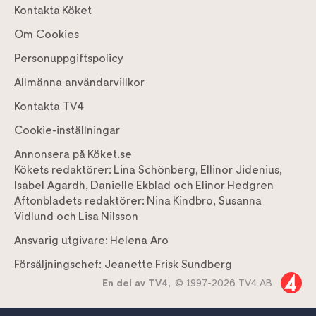
Kontakta Köket
Om Cookies
Personuppgiftspolicy
Allmänna användarvillkor
Kontakta TV4
Cookie-inställningar
Annonsera på Köket.se
Kökets redaktörer:
Lina Schönberg
,
Ellinor Jidenius
,
Isabel Agardh
,
Danielle Ekblad
och
Elinor Hedgren
Aftonbladets redaktörer:
Nina Kindbro
,
Susanna
Vidlund
och
Lisa Nilsson
Ansvarig utgivare:
Helena Aro
Försäljningschef:
Jeanette Frisk Sundberg
En del av TV4,
© 1997-2026 TV4 AB