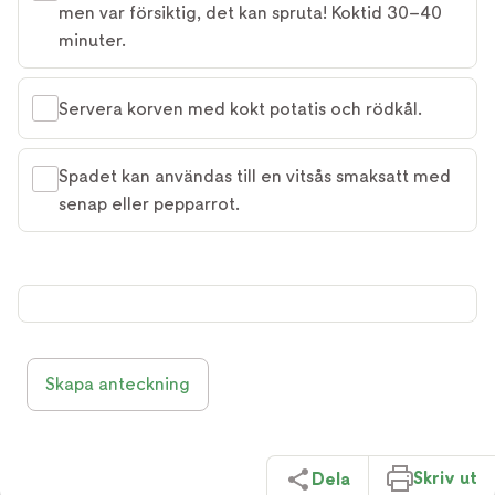
men var försiktig, det kan spruta! Koktid 30–40
minuter.
Servera korven med kokt potatis och rödkål.
Spadet kan användas till en vitsås smaksatt med
senap eller pepparrot.
Skapa anteckning
Skriv ut
Dela