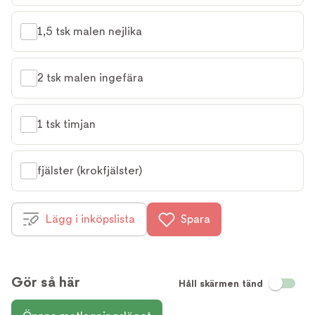
1,5 tsk malen nejlika
2 tsk malen ingefära
1 tsk timjan
fjälster (krokfjälster)
Lägg i inköpslista
Spara
Gör så här
Håll skärmen tänd