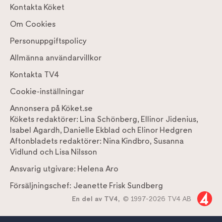
Kontakta Köket
Om Cookies
Personuppgiftspolicy
Allmänna användarvillkor
Kontakta TV4
Cookie-inställningar
Annonsera på Köket.se
Kökets redaktörer:
Lina Schönberg
,
Ellinor Jidenius
,
Isabel Agardh
,
Danielle Ekblad
och
Elinor Hedgren
Aftonbladets redaktörer:
Nina Kindbro
,
Susanna
Vidlund
och
Lisa Nilsson
Ansvarig utgivare:
Helena Aro
Försäljningschef:
Jeanette Frisk Sundberg
En del av TV4,
© 1997-2026 TV4 AB