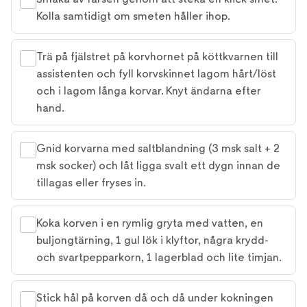
Kolla samtidigt om smeten håller ihop.
Trä på fjälstret på korvhornet på köttkvarnen till
assistenten och fyll korvskinnet lagom hårt/löst
och i lagom långa korvar. Knyt ändarna efter
hand.
Gnid korvarna med saltblandning (3 msk salt + 2
msk socker) och låt ligga svalt ett dygn innan de
tillagas eller fryses in.
Koka korven i en rymlig gryta med vatten, en
buljongtärning, 1 gul lök i klyftor, några krydd-
och svartpepparkorn, 1 lagerblad och lite timjan.
Stick hål på korven då och då under kokningen