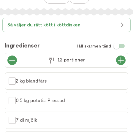
Så väljer du rätt kött i köttdisken
Ingredienser
Håll skärmen tänd
12 portioner
2 kg blandfärs
0,5 kg potatis, Pressad
7 dl mjölk