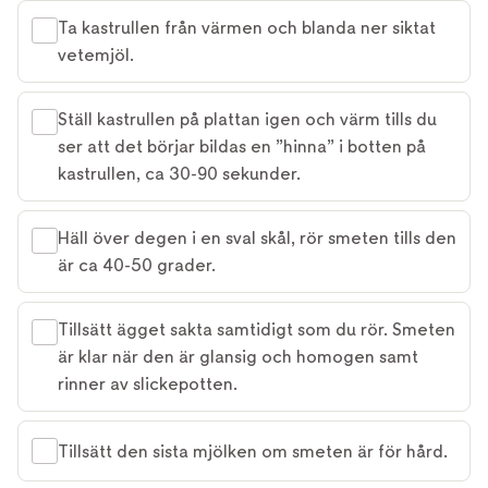
Ta kastrullen från värmen och blanda ner siktat
vetemjöl.
Ställ kastrullen på plattan igen och värm tills du
ser att det börjar bildas en ”hinna” i botten på
kastrullen, ca 30-90 sekunder.
Häll över degen i en sval skål, rör smeten tills den
är ca 40-50 grader.
Tillsätt ägget sakta samtidigt som du rör. Smeten
är klar när den är glansig och homogen samt
rinner av slickepotten.
Tillsätt den sista mjölken om smeten är för hård.