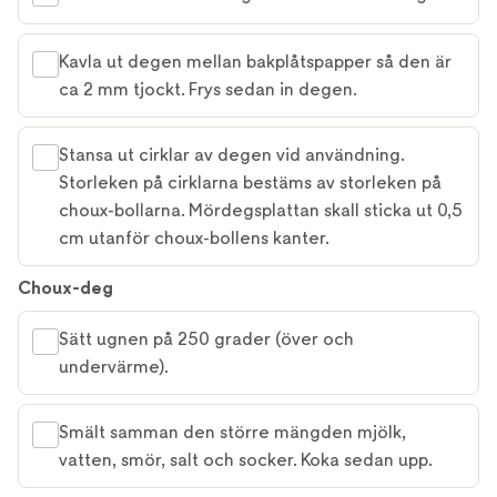
Kavla ut degen mellan bakplåtspapper så den är
ca 2 mm tjockt. Frys sedan in degen.
Stansa ut cirklar av degen vid användning.
Storleken på cirklarna bestäms av storleken på
choux-bollarna. Mördegsplattan skall sticka ut 0,5
cm utanför choux-bollens kanter.
Choux-deg
Sätt ugnen på 250 grader (över och
undervärme).
Smält samman den större mängden mjölk,
vatten, smör, salt och socker. Koka sedan upp.