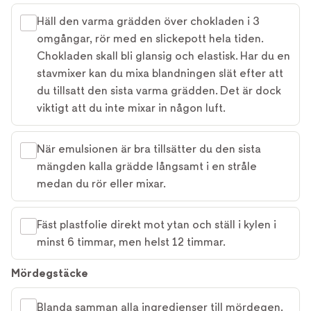
Häll den varma grädden över chokladen i 3
omgångar, rör med en slickepott hela tiden.
Chokladen skall bli glansig och elastisk. Har du en
stavmixer kan du mixa blandningen slät efter att
du tillsatt den sista varma grädden. Det är dock
viktigt att du inte mixar in någon luft.
När emulsionen är bra tillsätter du den sista
mängden kalla grädde långsamt i en stråle
medan du rör eller mixar.
Fäst plastfolie direkt mot ytan och ställ i kylen i
minst 6 timmar, men helst 12 timmar.
Mördegstäcke
Blanda samman alla ingredienser till mördegen.