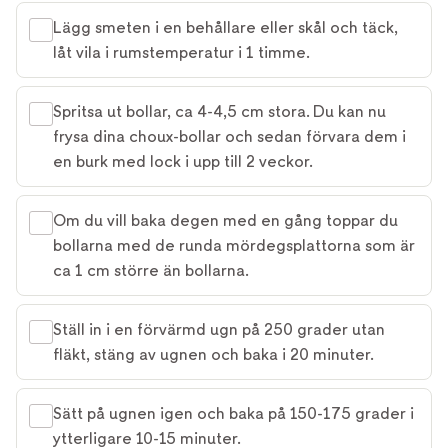
Lägg smeten i en behållare eller skål och täck,
låt vila i rumstemperatur i 1 timme.
Spritsa ut bollar, ca 4-4,5 cm stora. Du kan nu
frysa dina choux-bollar och sedan förvara dem i
en burk med lock i upp till 2 veckor.
Om du vill baka degen med en gång toppar du
bollarna med de runda mördegsplattorna som är
ca 1 cm större än bollarna.
Ställ in i en förvärmd ugn på 250 grader utan
fläkt, stäng av ugnen och baka i 20 minuter.
Sätt på ugnen igen och baka på 150-175 grader i
ytterligare 10-15 minuter.