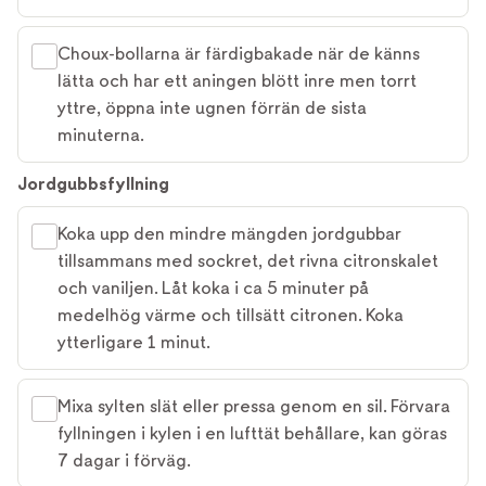
Choux-bollarna är färdigbakade när de känns
lätta och har ett aningen blött inre men torrt
yttre, öppna inte ugnen förrän de sista
minuterna.
Jordgubbsfyllning
Koka upp den mindre mängden jordgubbar
tillsammans med sockret, det rivna citronskalet
och vaniljen. Låt koka i ca 5 minuter på
medelhög värme och tillsätt citronen. Koka
ytterligare 1 minut.
Mixa sylten slät eller pressa genom en sil. Förvara
fyllningen i kylen i en lufttät behållare, kan göras
7 dagar i förväg.