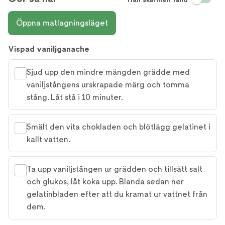
Öppna matlagningsläget
Vispad vaniljganache
Sjud upp den mindre mängden grädde med
vaniljstångens urskrapade märg och tomma
stång. Låt stå i 10 minuter.
Smält den vita chokladen och blötlägg gelatinet i
kallt vatten.
Ta upp vaniljstången ur grädden och tillsätt salt
och glukos, låt koka upp. Blanda sedan ner
gelatinbladen efter att du kramat ur vattnet från
dem.