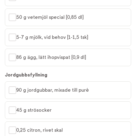
50 g vetemjöl special [0,85 dl]
5-7 g mjölk, vid behov [1-1,5 tsk]
86 g ägg, lätt ihopvispat [0,9 dl]
Jordgubbsfyllning
90 g jordgubbar, mixade till puré
45 g strösocker
0,25 citron, rivet skal