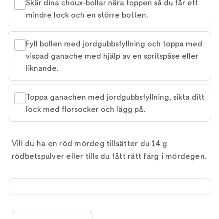
Skär dina choux-bollar nära toppen så du får ett
mindre lock och en större botten.
Fyll bollen med jordgubbsfyllning och toppa med
vispad ganache med hjälp av en spritspåse eller
liknande.
Toppa ganachen med jordgubbsfyllning, sikta ditt
lock med florsocker och lägg på.
Vill du ha en röd mördeg tillsätter du 14 g
rödbetspulver eller tills du fått rätt färg i mördegen.