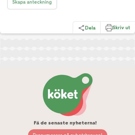
Skapa anteckning
Skriv ut
Dela
Få de senaste nyheterna!