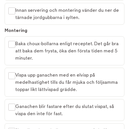
Innan servering och montering vänder du ner de
tärnade jordgubbarna i sylten.
Montering
Baka choux-bollarna enligt receptet. Det går bra
att baka dem frysta, öka den första tiden med 5
minuter.
Vispa upp ganachen med en elvisp på
medelhastighet tills du får mjuka och följsamma
toppar likt lättvispad grädde.
Ganachen blir fastare efter du slutat vispat, så
vispa den inte för fast.