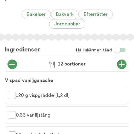
Bakelser
Bakverk
Efterrätter
Jordgubbar
Ingredienser
Håll skärmen tänd
12 portioner
Vispad vaniljganache
120 g vispgrädde [1,2 dl]
0,33 vaniljstång