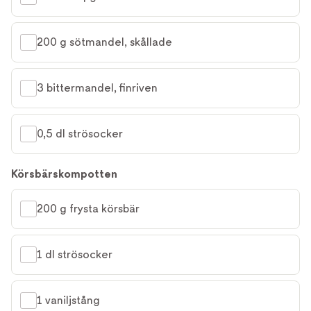
200 g sötmandel, skållade
3 bittermandel, finriven
0,5 dl strösocker
Körsbärskompotten
200 g frysta körsbär
1 dl strösocker
1 vaniljstång