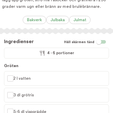
grader varm ugn eller bränn av med brulébrännare.
Bakverk
Julbaka
Julmat
Ingredienser
Håll skärmen tänd
4 - 6 portioner
Gröten
2 l vatten
3 dl grötris
5-6 dl vispgrädde