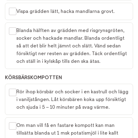
Vispa grädden lätt, hacka mandlarna grovt.
Blanda hälften av grädden med risgrynsgröten,
socker och hackade mandlar. Blanda ordentligt
så att det blir helt jämnt och slätt. Vänd sedan
försiktigt ner resten av grädden. Täck ordentligt
och ställ in i kylskåp tills den ska ätas.
KÖRSBÄRSKOMPOTTEN
Rör ihop körsbär och socker i en kastrull och lägg
i vaniljstången. Låt körsbären koka upp försiktigt
och sjuda i 5 – 10 minuter på svag värme.
Om man vill få en fastare kompott kan man
tillsätta blanda ut 1 msk potatismjöl i lite kallt