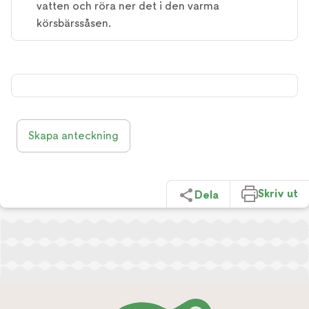
vatten och röra ner det i den varma
körsbärssåsen.
Skapa anteckning
Skriv ut
Dela