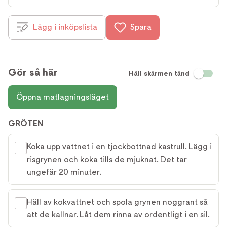
Lägg i inköpslista
Spara
Gör så här
Håll skärmen tänd
Öppna matlagningsläget
GRÖTEN
Koka upp vattnet i en tjockbottnad kastrull. Lägg i
risgrynen och koka tills de mjuknat. Det tar
ungefär 20 minuter.
Häll av kokvattnet och spola grynen noggrant så
att de kallnar. Låt dem rinna av ordentligt i en sil.