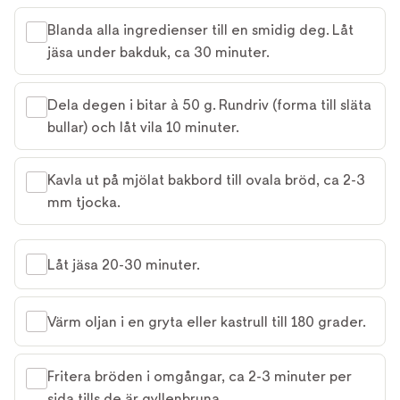
Blanda alla ingredienser till en smidig deg. Låt
jäsa under bakduk, ca 30 minuter.
Dela degen i bitar à 50 g. Rundriv (forma till släta
bullar) och låt vila 10 minuter.
Kavla ut på mjölat bakbord till ovala bröd, ca 2-3
mm tjocka.
Låt jäsa 20-30 minuter.
Värm oljan i en gryta eller kastrull till 180 grader.
Fritera bröden i omgångar, ca 2-3 minuter per
sida tills de är gyllenbruna.