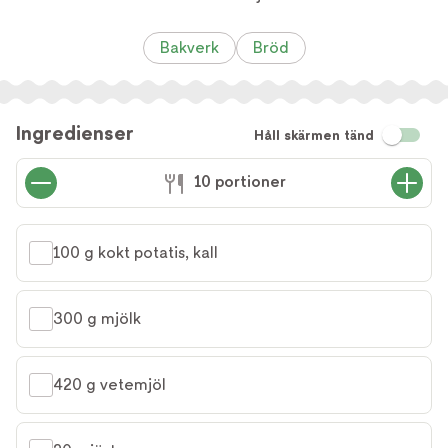
Bakverk
Bröd
Ingredienser
Håll skärmen tänd
10 portioner
100 g kokt potatis, kall
300 g mjölk
420 g vetemjöl