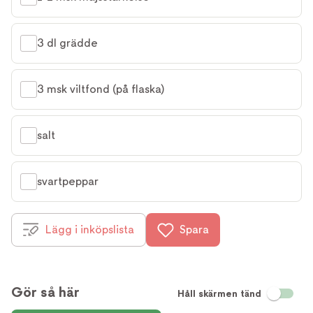
3 dl grädde
3 msk viltfond (på flaska)
salt
svartpeppar
Lägg i inköpslista
Spara
Gör så här
Håll skärmen tänd