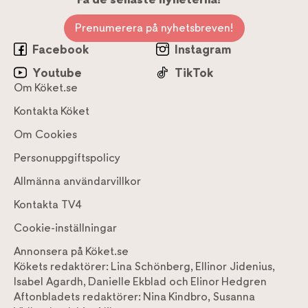
Prenumerera på nyhetsbreven!
Facebook
Instagram
Youtube
TikTok
Om Köket.se
Kontakta Köket
Om Cookies
Personuppgiftspolicy
Allmänna användarvillkor
Kontakta TV4
Cookie-inställningar
Annonsera på Köket.se
Kökets redaktörer:
Lina Schönberg
,
Ellinor Jidenius
,
Isabel Agardh
,
Danielle Ekblad
och
Elinor Hedgren
Aftonbladets redaktörer:
Nina Kindbro
,
Susanna