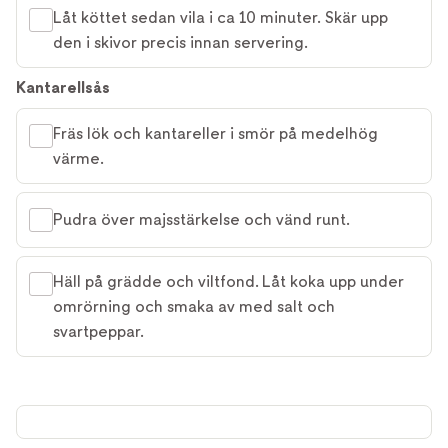
Låt köttet sedan vila i ca 10 minuter. Skär upp
den i skivor precis innan servering.
Kantarellsås
Fräs lök och kantareller i smör på medelhög
värme.
Pudra över majsstärkelse och vänd runt.
Häll på grädde och viltfond. Låt koka upp under
omrörning och smaka av med salt och
svartpeppar.