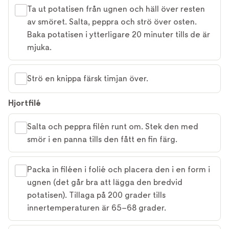
Ta ut potatisen från ugnen och häll över resten
av smöret. Salta, peppra och strö över osten.
Baka potatisen i ytterligare 20 minuter tills de är
mjuka.
Strö en knippa färsk timjan över.
Hjortfilé
Salta och peppra filén runt om. Stek den med
smör i en panna tills den fått en fin färg.
Packa in filéen i folié och placera den i en form i
ugnen (det går bra att lägga den bredvid
potatisen). Tillaga på 200 grader tills
innertemperaturen är 65–68 grader.