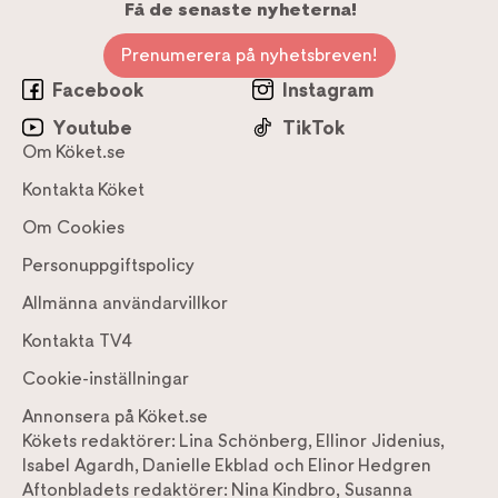
Få de senaste nyheterna!
Prenumerera på nyhetsbreven!
Facebook
Instagram
Youtube
TikTok
Om Köket.se
Kontakta Köket
Om Cookies
Personuppgiftspolicy
Allmänna användarvillkor
Kontakta TV4
Cookie-inställningar
Annonsera på Köket.se
Kökets redaktörer:
Lina Schönberg
,
Ellinor Jidenius
,
Isabel Agardh
,
Danielle Ekblad
och
Elinor Hedgren
Aftonbladets redaktörer:
Nina Kindbro
,
Susanna