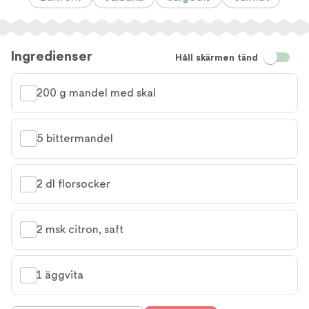
Ingredienser
Håll skärmen tänd
200 g mandel med skal
5 bittermandel
2 dl florsocker
2 msk citron, saft
1 äggvita