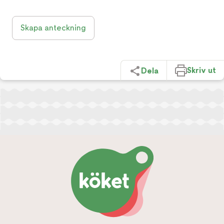
Skapa anteckning
Skriv ut
Dela