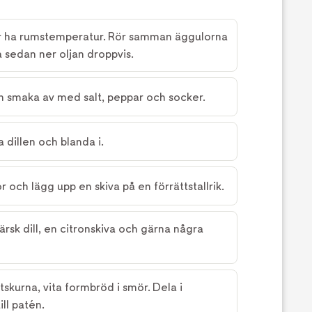
ör ha rumstemperatur. Rör samman äggulorna
sedan ner oljan droppvis.
ch smaka av med salt, peppar och socker.
 dillen och blanda i.
r och lägg upp en skiva på en förrättstallrik.
ärsk dill, en citronskiva och gärna några
tskurna, vita formbröd i smör. Dela i
ll patén.