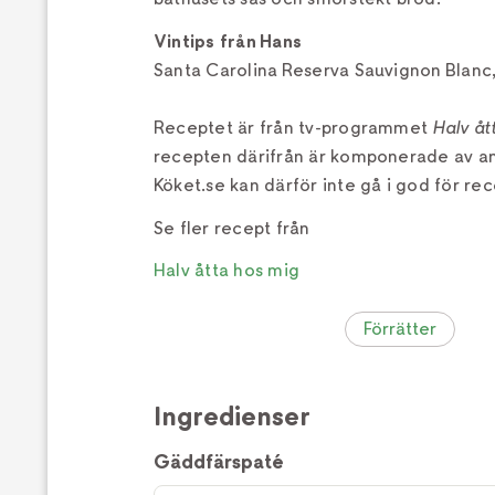
Vintips från Hans
Santa Carolina Reserva Sauvignon Blanc,
Receptet är från tv-programmet
Halv åt
recepten därifrån är komponerade av a
Köket.se kan därför inte gå i god för rec
Se fler recept från
Halv åtta hos mig
Förrätter
Ingredienser
Gäddfärspaté