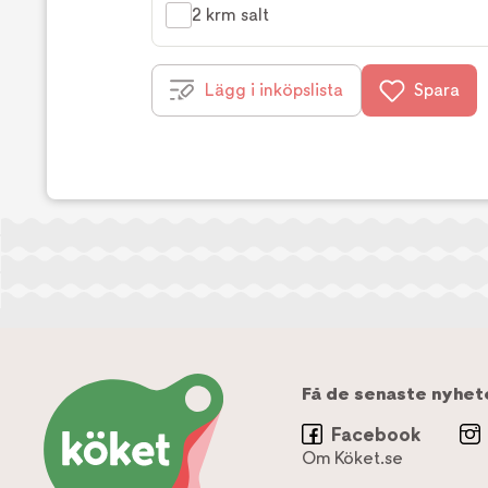
2 krm salt
Lägg i inköpslista
Spara
Få de senaste nyhet
Facebook
Om Köket.se