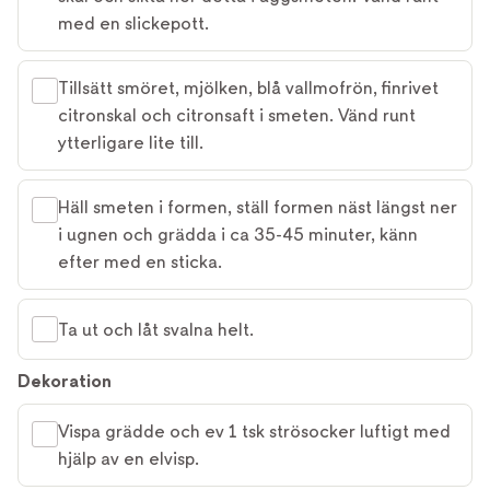
med en slickepott.
Tillsätt smöret, mjölken, blå vallmofrön, finrivet
citronskal och citronsaft i smeten. Vänd runt
ytterligare lite till.
Häll smeten i formen, ställ formen näst längst ner
i ugnen och grädda i ca 35-45 minuter, känn
efter med en sticka.
Ta ut och låt svalna helt.
Dekoration
Vispa grädde och ev 1 tsk strösocker luftigt med
hjälp av en elvisp.