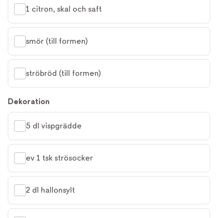
1 citron, skal och saft
smör (till formen)
ströbröd (till formen)
Dekoration
5 dl vispgrädde
ev 1 tsk strösocker
2 dl hallonsylt