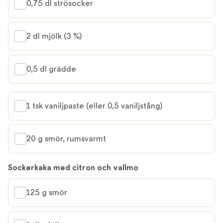
0,75 dl strösocker
2 dl mjölk (3 %)
0,5 dl grädde
1 tsk vaniljpaste (eller 0,5 vaniljstång)
20 g smör, rumsvarmt
Sockerkaka med citron och vallmo
125 g smör