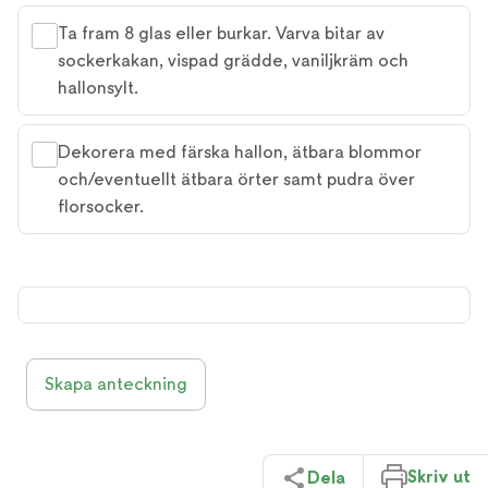
Ta fram 8 glas eller burkar. Varva bitar av
sockerkakan, vispad grädde, vaniljkräm och
hallonsylt.
Dekorera med färska hallon, ätbara blommor
och/eventuellt ätbara örter samt pudra över
florsocker.
Skapa anteckning
Skriv ut
Dela