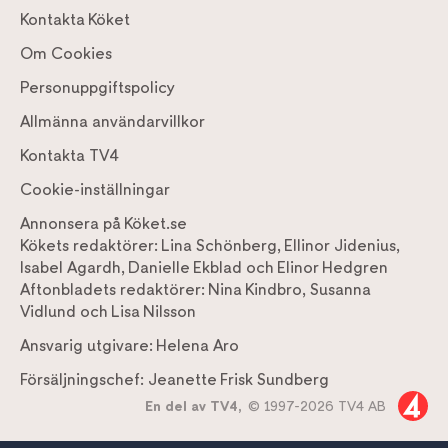
Kontakta Köket
Om Cookies
Personuppgiftspolicy
Allmänna användarvillkor
Kontakta TV4
Cookie-inställningar
Annonsera på Köket.se
Kökets redaktörer:
Lina Schönberg
,
Ellinor Jidenius
,
Isabel Agardh
,
Danielle Ekblad
och
Elinor Hedgren
Aftonbladets redaktörer:
Nina Kindbro
,
Susanna
Vidlund
och
Lisa Nilsson
Ansvarig utgivare:
Helena Aro
Försäljningschef:
Jeanette Frisk Sundberg
En del av TV4,
© 1997-2026 TV4 AB