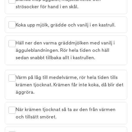
strösocker för hand i en skål.
Koka upp mjölk, grädde och vanilj i en kastrull.
Häll ner den varma gräddmjölken med vanilj i
ägguleblandningen. Rör hela tiden och häll
sedan snabbt tillbaka allt i kastrullen.
Värm på låg till medelvärme, rör hela tiden tills
krämen tjocknat. Krämen får inte koka, då blir det
äggröra.
När krämen tjocknat så ta av den från värmen
och tillsätt smöret.