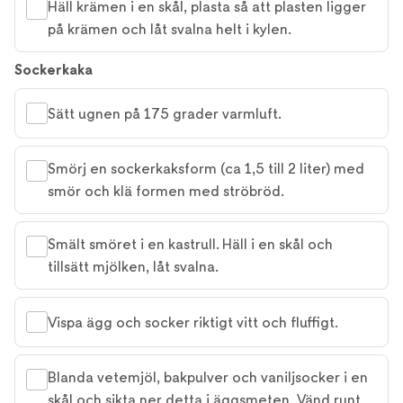
Häll krämen i en skål, plasta så att plasten ligger
på krämen och låt svalna helt i kylen.
Sockerkaka
Sätt ugnen på 175 grader varmluft.
Smörj en sockerkaksform (ca 1,5 till 2 liter) med
smör och klä formen med ströbröd.
Smält smöret i en kastrull. Häll i en skål och
tillsätt mjölken, låt svalna.
Vispa ägg och socker riktigt vitt och fluffigt.
Blanda vetemjöl, bakpulver och vaniljsocker i en
skål och sikta ner detta i äggsmeten. Vänd runt