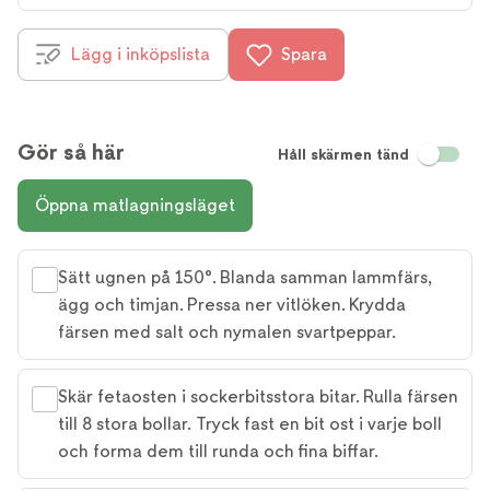
Lägg i inköpslista
Spara
Gör så här
Håll skärmen tänd
Öppna matlagningsläget
Sätt ugnen på 150°. Blanda samman lammfärs,
ägg och timjan. Pressa ner vitlöken. Krydda
färsen med salt och nymalen svartpeppar.
Skär fetaosten i sockerbitsstora bitar. Rulla färsen
till 8 stora bollar. Tryck fast en bit ost i varje boll
och forma dem till runda och fina biffar.