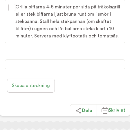
Grilla biffarna 4-6 minuter per sida på träkolsgrill
eller stek biffarna ljust bruna runt om i smör i
stekpanna. Ställ hela stekpannan (om skaftet
tillåter) i ugnen och låt bullarna steka klart i 10
minuter. Servera med klyftpotatis och tomatsås.
Skapa anteckning
Skriv ut
Dela