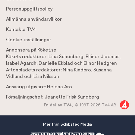
Personuppgiftspolicy
Allmänna användarvillkor
Kontakta TV4
Cookie-inställningar
Annonsera på Köket.se
Kökets redaktörer:
Lina Schönberg
,
Ellinor Jidenius
,
Isabel Agardh
,
Danielle Ekblad
och
Elinor Hedgren
Aftonbladets redaktörer:
Nina Kindbro
,
Susanna
Vidlund
och
Lisa Nilsson
Ansvarig utgivare:
Helena Aro
Försäljningschef:
Jeanette Frisk Sundberg
En del av TV4,
© 1997-2026 TV4 AB
Mer från Schibsted Media