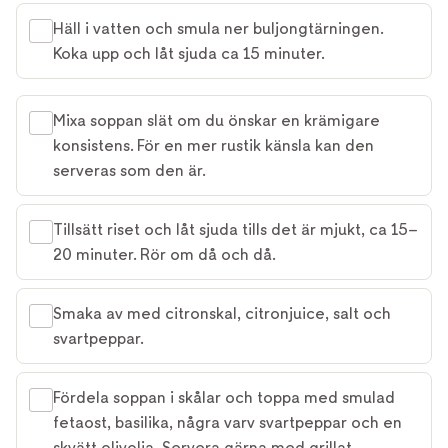
Häll i vatten och smula ner buljongtärningen.
Koka upp och låt sjuda ca 15 minuter.
Mixa soppan slät om du önskar en krämigare
konsistens. För en mer rustik känsla kan den
serveras som den är.
Tillsätt riset och låt sjuda tills det är mjukt, ca 15–
20 minuter. Rör om då och då.
Smaka av med citronskal, citronjuice, salt och
svartpeppar.
Fördela soppan i skålar och toppa med smulad
fetaost, basilika, några varv svartpeppar och en
skvätt olivolja. Servera gärna med grillat