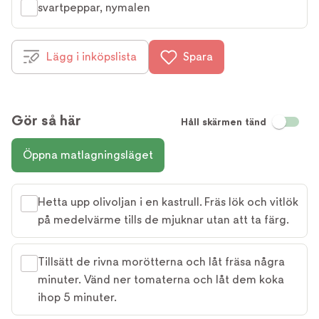
svartpeppar, nymalen
Lägg i inköpslista
Spara
Gör så här
Håll skärmen tänd
Öppna matlagningsläget
Hetta upp olivoljan i en kastrull. Fräs lök och vitlök
på medelvärme tills de mjuknar utan att ta färg.
Tillsätt de rivna morötterna och låt fräsa några
minuter. Vänd ner tomaterna och låt dem koka
ihop 5 minuter.