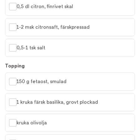
0,5 dl citron, finrivet skal
1-2 msk citronsaft, färskpressad
0,5-1 tsk salt
Topping
150 g fetaost, smulad
1 kruka färsk basilika, grovt plockad
kruka olivolja