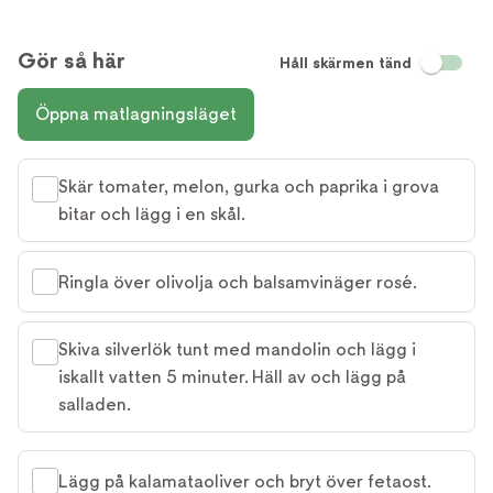
Gör så här
Håll skärmen tänd
Öppna matlagningsläget
Skär tomater, melon, gurka och paprika i grova
bitar och lägg i en skål.
Ringla över olivolja och balsamvinäger rosé.
Skiva silverlök tunt med mandolin och lägg i
iskallt vatten 5 minuter. Häll av och lägg på
salladen.
Lägg på kalamataoliver och bryt över fetaost.