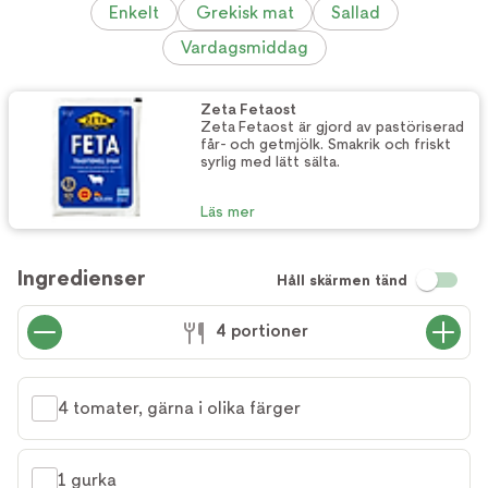
Enkelt
Grekisk mat
Sallad
Vardagsmiddag
Zeta Fetaost
Zeta Fetaost är gjord av pastöriserad
får- och getmjölk. Smakrik och friskt
syrlig med lätt sälta.
Läs mer
Ingredienser
Håll skärmen tänd
4 portioner
4 tomater, gärna i olika färger
1 gurka