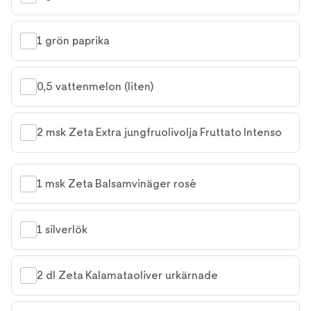
1 grön paprika
0,5 vattenmelon (liten)
2 msk Zeta Extra jungfruolivolja Fruttato Intenso
1 msk Zeta Balsamvinäger rosé
1 silverlök
2 dl Zeta Kalamataoliver urkärnade