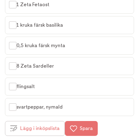
1 Zeta Fetaost
1 kruka färsk basilika
0,5 kruka färsk mynta
8 Zeta Sardeller
flingsalt
svartpeppar, nymald
Lägg i inköpslista
Spara