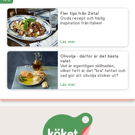
TIPS!
Fler tips från Zeta!
Goda recept och härlig
inspiration från Italien!
Läs mer
Olivolja - därför är det bästa
valet
Vad är egentligen skillnaden,
vilket fett är det "bra" fettet och
vad gör att olivolja sticker ut?
Läs mer