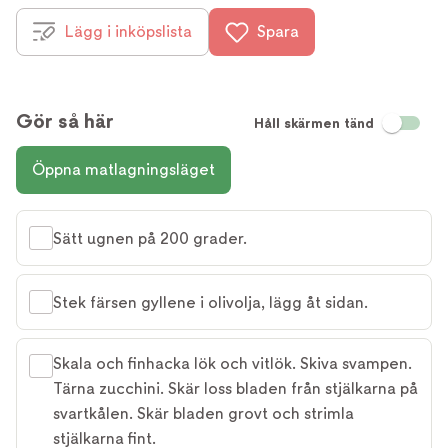
Lägg i inköpslista
Spara
Gör så här
Håll skärmen tänd
Öppna matlagningsläget
Sätt ugnen på 200 grader.
Stek färsen gyllene i olivolja, lägg åt sidan.
Skala och finhacka lök och vitlök. Skiva svampen.
Tärna zucchini. Skär loss bladen från stjälkarna på
svartkålen. Skär bladen grovt och strimla
stjälkarna fint.