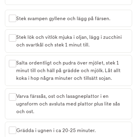
Stek svampen gyllene och lägg på färsen.
Stek lök och vitlök mjuka i oljan, lägg i zucchini
och svartkål och stek 1 minut till.
Salta ordentligt och pudra över mjölet, stek 1
minut till och häll på grädde och mjölk. Låt allt
koka i hop några minuter och tillsätt sojan.
Varva färssås, ost och lasagneplattor i en
ugnsform och avsluta med plattor plus lite sås
och ost.
Grädda i ugnen i ca 20-25 minuter.