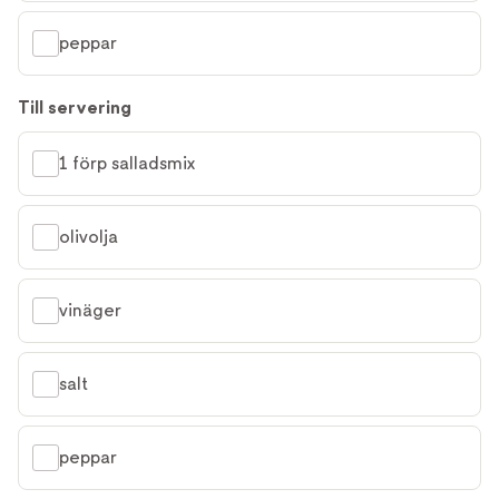
peppar
Till servering
1 förp salladsmix
olivolja
vinäger
salt
peppar