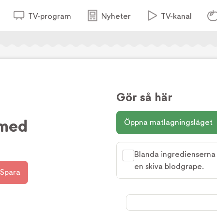
TV-program
Nyheter
TV-kanal
Gör så här
 med
Öppna matlagningsläget
Blanda ingredienserna 
en skiva blodgrape.
Spara