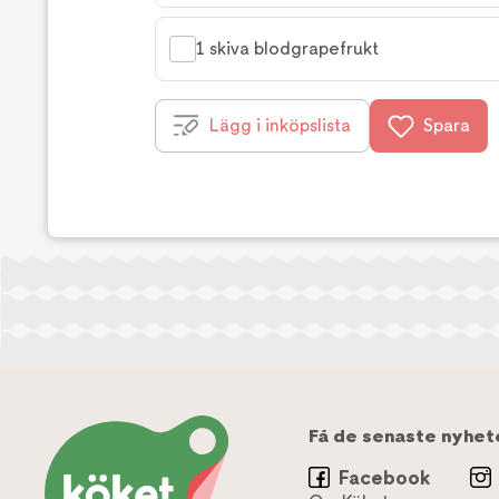
1 skiva blodgrapefrukt
Lägg i inköpslista
Spara
Få de senaste nyhet
Facebook