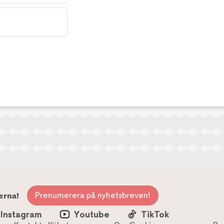
Prenumerera på nyhetsbreven!
erna!
Instagram
Youtube
TikTok