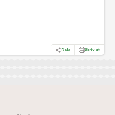
Skriv ut
Dela