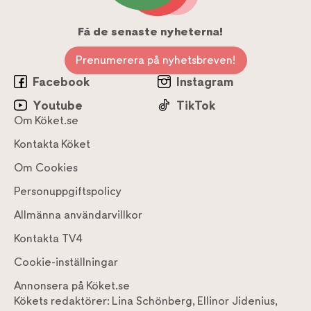
Få de senaste nyheterna!
Prenumerera på nyhetsbreven!
Facebook
Instagram
Youtube
TikTok
Om Köket.se
Kontakta Köket
Om Cookies
Personuppgiftspolicy
Allmänna användarvillkor
Kontakta TV4
Cookie-inställningar
Annonsera på Köket.se
Kökets redaktörer:
Lina Schönberg
,
Ellinor Jidenius
,