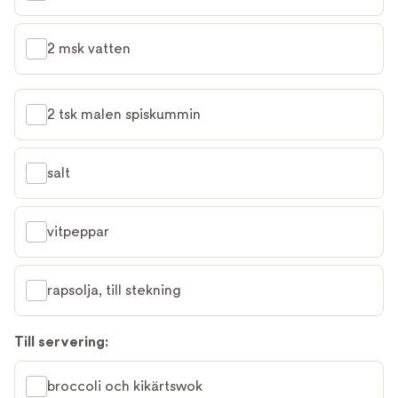
2 msk vatten
2 tsk malen spiskummin
salt
vitpeppar
rapsolja, till stekning
Till servering:
broccoli och kikärtswok