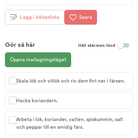
Lägg i inköpslista
Spara
Gör så här
Håll skärmen tänd
Öppna matlagningsläget
Skala lök och vitlök och riv dem fint ner i färsen.
Hacka koriandern.
Arbeta i lök, koriander, vatten, spiskummin, salt
och peppar till en smidig färs.