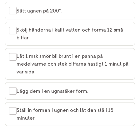
Sätt ugnen på 200°.
Skölj händerna i kallt vatten och forma 12 små
biffar.
Låt 1 msk smör bli brunt i en panna på
medelvärme och stek biffarna hastigt 1 minut på
var sida.
Lägg dem i en ugnssäker form.
Ställ in formen i ugnen och låt den stå i 15
minuter.