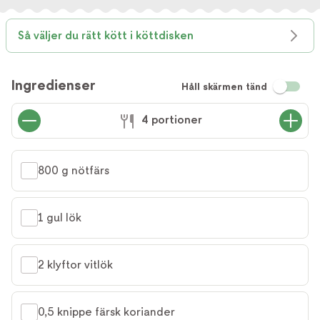
Så väljer du rätt kött i köttdisken
Ingredienser
Håll skärmen tänd
4 portioner
800 g nötfärs
1 gul lök
2 klyftor vitlök
0,5 knippe färsk koriander