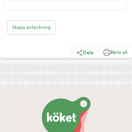
Skapa anteckning
Skriv ut
Dela