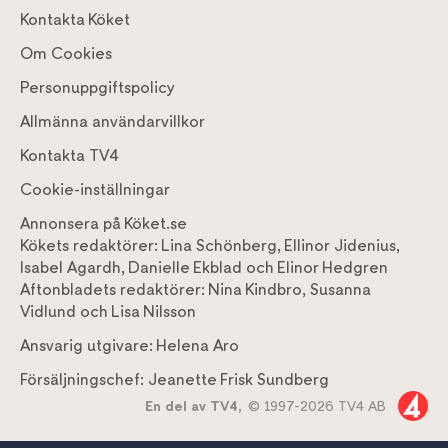
Kontakta Köket
Om Cookies
Personuppgiftspolicy
Allmänna användarvillkor
Kontakta TV4
Cookie-inställningar
Annonsera på Köket.se
Kökets redaktörer:
Lina Schönberg
,
Ellinor Jidenius
,
Isabel Agardh
,
Danielle Ekblad
och
Elinor Hedgren
Aftonbladets redaktörer:
Nina Kindbro
,
Susanna
Vidlund
och
Lisa Nilsson
Ansvarig utgivare:
Helena Aro
Försäljningschef:
Jeanette Frisk Sundberg
En del av TV4,
© 1997-2026 TV4 AB