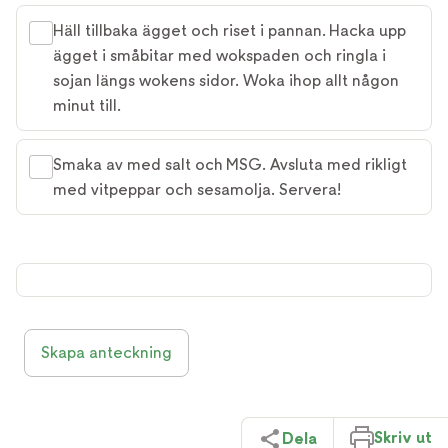
Häll tillbaka ägget och riset i pannan. Hacka upp
ägget i småbitar med wokspaden och ringla i
sojan längs wokens sidor. Woka ihop allt någon
minut till.
Smaka av med salt och MSG. Avsluta med rikligt
med vitpeppar och sesamolja. Servera!
Skapa anteckning
Skriv ut
Dela