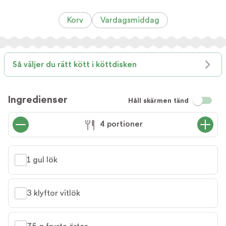
Korv
Vardagsmiddag
Så väljer du rätt kött i köttdisken
Ingredienser
Håll skärmen tänd
4 portioner
1 gul lök
3 klyftor vitlök