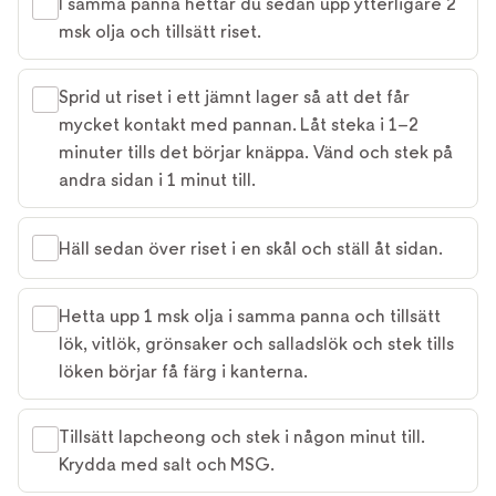
I samma panna hettar du sedan upp ytterligare 2
msk olja och tillsätt riset.
Sprid ut riset i ett jämnt lager så att det får
mycket kontakt med pannan. Låt steka i 1–2
minuter tills det börjar knäppa. Vänd och stek på
andra sidan i 1 minut till.
Häll sedan över riset i en skål och ställ åt sidan.
Hetta upp 1 msk olja i samma panna och tillsätt
lök, vitlök, grönsaker och salladslök och stek tills
löken börjar få färg i kanterna.
Tillsätt lapcheong och stek i någon minut till.
Krydda med salt och MSG.