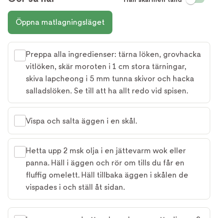
Öppna matlagningsläget
Preppa alla ingredienser: tärna löken, grovhacka
vitlöken, skär moroten i 1 cm stora tärningar,
skiva lapcheong i 5 mm tunna skivor och hacka
salladslöken. Se till att ha allt redo vid spisen.
Vispa och salta äggen i en skål.
Hetta upp 2 msk olja i en jättevarm wok eller
panna. Häll i äggen och rör om tills du får en
fluffig omelett. Häll tillbaka äggen i skålen de
vispades i och ställ åt sidan.