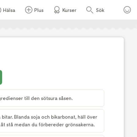
Hälsa
Plus
Kurser
Sök
Foto:
TV4
redienser till den sötsura såsen.
 bitar. Blanda soja och bikarbonat, häll över
 Låt stå medan du förbereder grönsakerna.