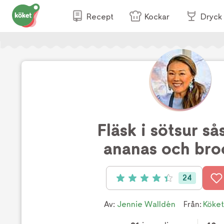
Recept
Kockar
Dryck
Fläsk i sötsur s
ananas och bro
24
Betyg: 4.4 av 5 (24 röster)
Av:
Jennie Walldén
Från:
Köket