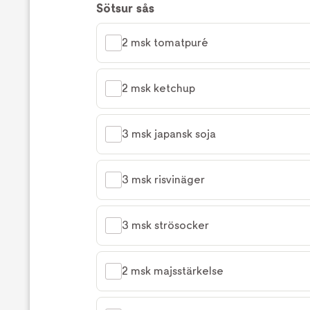
Sötsur sås
2 msk tomatpuré
2 msk ketchup
3 msk japansk soja
3 msk risvinäger
3 msk strösocker
2 msk majsstärkelse