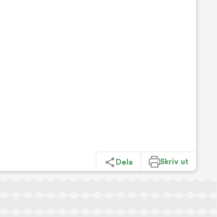
Skriv ut
Dela