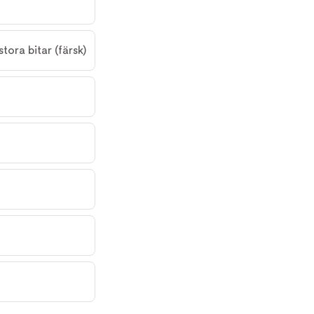
tora bitar (färsk)