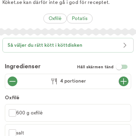
Köket.se kan därför inte gå i god för receptet.
Oxfilé
Potatis
Så väljer du rätt kött i köttdisken
Ingredienser
Håll skärmen tänd
4 portioner
Oxfilé
600 g oxfilé
salt