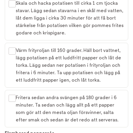
Skala och hacka potatisen till cirka 1 cm tjocka
stavar. Lägg sedan stavarna i en skål med vatten,
låt dem ligga i cirka 30 minuter för att få bort
stärkelse från potatisen vilken gör pommes frites
godare och krispigare.
Värm frityroljan till 160 grader. Häll bort vattnet,
lägg potatisen på ett luddfritt papper och låt de
torka. Lägg sedan ner potatisen i frityroljan och
fritera i 6 minuter. Ta upp potatisen och lägg på
ett luddfritt papper igen, och låt torka.
Fritera sedan andra svängen på 180 grader i 6
minuter. Ta sedan och lägg allt på ett papper
som gör att den mesta oljan försvinner, salta
efter smak och sedan är det redo att serveras.