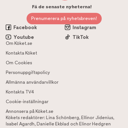
Få de senaste nyheterna!
Prenumerera på nyhetsbreven!
Facebook
Instagram
Youtube
TikTok
Om Köket.se
Kontakta Köket
Om Cookies
Personuppgiftspolicy
Allmänna användarvillkor
Kontakta TV4
Cookie-inställningar
Annonsera på Köket.se
Kökets redaktörer:
Lina Schönberg
,
Ellinor Jidenius
,
Isabel Agardh
,
Danielle Ekblad
och
Elinor Hedgren