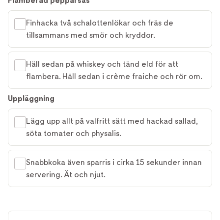
Flamberad pepparsås
Finhacka två schalottenlökar och fräs de
tillsammans med smör och kryddor.
Häll sedan på whiskey och tänd eld för att
flambera. Häll sedan i crème fraiche och rör om.
Uppläggning
Lägg upp allt på valfritt sätt med hackad sallad,
söta tomater och physalis.
Snabbkoka även sparris i cirka 15 sekunder innan
servering. Ät och njut.