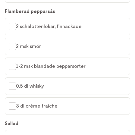
Flamberad pepparsås
2 schalottenlökar, finhackade
2 msk smör
1-2 msk blandade pepparsorter
0,5 dl whisky
3 dl crème fraîche
Sallad