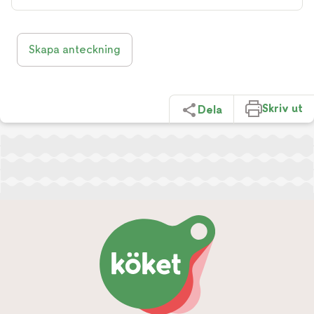
Skapa anteckning
Skriv ut
Dela