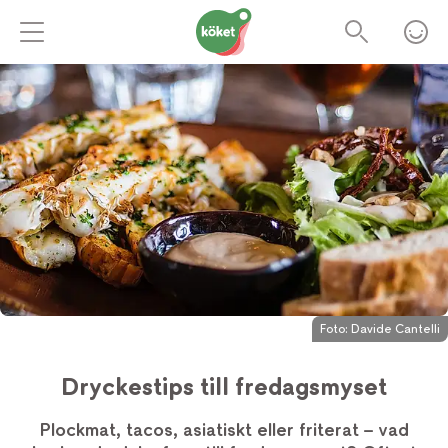
Foto:
Davide Cantelli
Dryckestips till fredagsmyset
Plockmat, tacos, asiatiskt eller friterat – vad