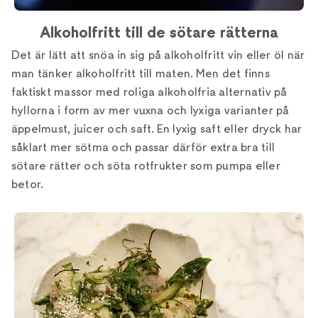
Alkoholfritt till de sötare rätterna
Det är lätt att snöa in sig på alkoholfritt vin eller öl när
man tänker alkoholfritt till maten. Men det finns
faktiskt massor med roliga alkoholfria alternativ på
hyllorna i form av mer vuxna och lyxiga varianter på
äppelmust, juicer och saft. En lyxig saft eller dryck har
såklart mer sötma och passar därför extra bra till
sötare rätter och söta rotfrukter som pumpa eller
betor.