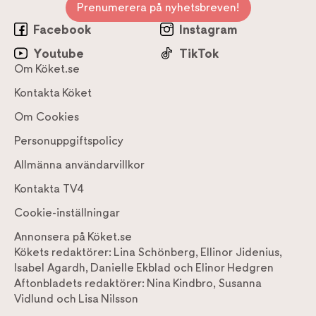
Prenumerera på nyhetsbreven!
Facebook
Instagram
Youtube
TikTok
Om Köket.se
Kontakta Köket
Om Cookies
Personuppgiftspolicy
Allmänna användarvillkor
Kontakta TV4
Cookie-inställningar
Annonsera på Köket.se
Kökets redaktörer:
Lina Schönberg
,
Ellinor Jidenius
,
Isabel Agardh
,
Danielle Ekblad
och
Elinor Hedgren
Aftonbladets redaktörer:
Nina Kindbro
,
Susanna
Vidlund
och
Lisa Nilsson