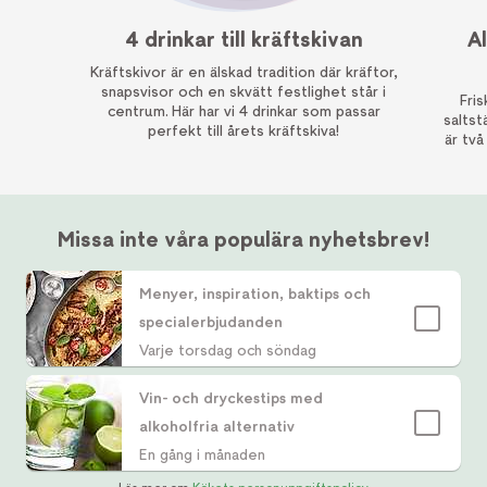
4 drinkar till kräftskivan
A
Kräftskivor är en älskad tradition där kräftor,
snapsvisor och en skvätt festlighet står i
Fri
centrum. Här har vi 4 drinkar som passar
saltst
perfekt till årets kräftskiva!
är två
Missa inte våra populära nyhetsbrev!
Menyer, inspiration, baktips och
specialerbjudanden
Varje torsdag och söndag
Vin- och dryckestips med
alkoholfria alternativ
En gång i månaden