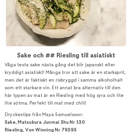
Sake och ## Riesling till asiatiskt
Våga testa sake nästa gång det blir japanskt eller
kryddigt asiatiskt! Många tror att sake är en starksprit,
men det är faktiskt en risbryggd i samma alkoholhalt
som ett starkare vin. Ett annat bra alternativ till den
här typen av mat är en Riesling med hög syra och lite
lite sötma. Perfekt till mat med chili!
Dryckestips från Maya Samuelsson:
Sake, Matsukura Junmai Shu Nr 130
Riesling, Von Winning Nr 79393