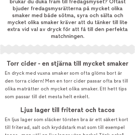
brukar du duka fram till fredagsmyset? Oftast
bjuder fredagsmysrätterna på mycket olika
smaker med både sötma, syra och sälta och
mycket olika smaker kräver att du tänker till lite
extra vid val av dryck för att få till den perfekta
matchningen.
Torr cider - en stjärna till mycket smaker
En dryck med vuxna smaker som ofta glöms bort är
den torra cidern! Men en torr cider passar ofta bra till
olika maträtter och mycket olika smaker. Ett hett tips
som passar till det mesta helt enkelt.
Ljus lager till friterat och tacos
En ljus lager som släcker törsten bra är ett säkert kort
till friterad, salt och kryddstark mat som till exempel