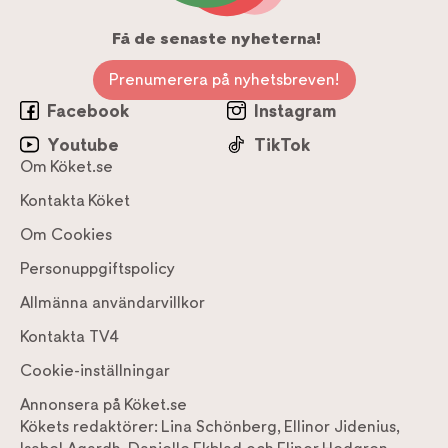
Få de senaste nyheterna!
Prenumerera på nyhetsbreven!
Facebook
Instagram
Youtube
TikTok
Om Köket.se
Kontakta Köket
Om Cookies
Personuppgiftspolicy
Allmänna användarvillkor
Kontakta TV4
Cookie-inställningar
Annonsera på Köket.se
Kökets redaktörer:
Lina Schönberg
,
Ellinor Jidenius
,