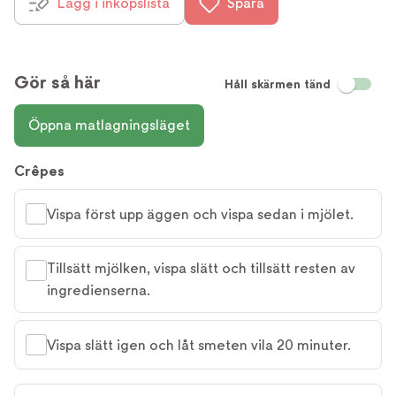
Lägg i inköpslista
Spara
Gör så här
Håll skärmen tänd
Öppna matlagningsläget
Crêpes
Vispa först upp äggen och vispa sedan i mjölet.
Tillsätt mjölken, vispa slätt och tillsätt resten av
ingredienserna.
Vispa slätt igen och låt smeten vila 20 minuter.