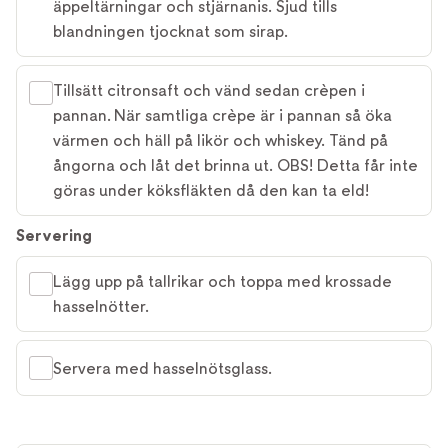
äppeltärningar och stjärnanis. Sjud tills
blandningen tjocknat som sirap.
Tillsätt citronsaft och vänd sedan crèpen i
pannan. När samtliga crèpe är i pannan så öka
värmen och häll på likör och whiskey. Tänd på
ångorna och låt det brinna ut. OBS! Detta får inte
göras under köksfläkten då den kan ta eld!
Servering
Lägg upp på tallrikar och toppa med krossade
hasselnötter.
Servera med hasselnötsglass.