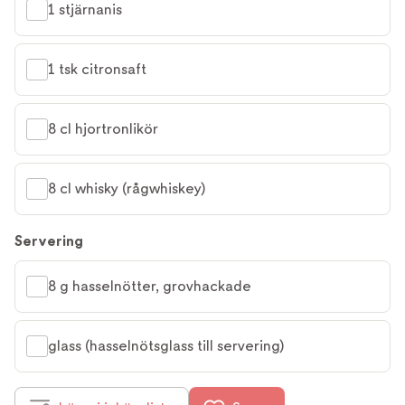
1 stjärnanis
1 tsk citronsaft
8 cl hjortronlikör
8 cl whisky (rågwhiskey)
Servering
8 g hasselnötter, grovhackade
glass (hasselnötsglass till servering)