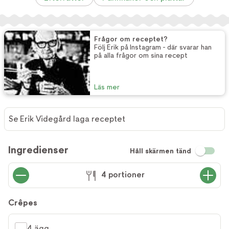
Frågor om receptet?
Följ Erik på Instagram - där svarar han
på alla frågor om sina recept
Läs mer
Se Erik Videgård laga receptet
Ingredienser
Håll skärmen tänd
4 portioner
Crêpes
4 ägg