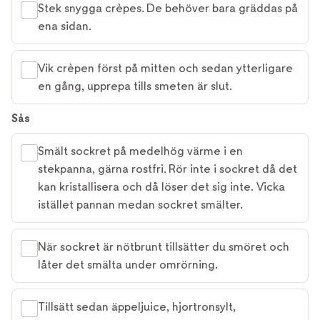
Stek snygga crèpes. De behöver bara gräddas på
ena sidan.
Vik crèpen först på mitten och sedan ytterligare
en gång, upprepa tills smeten är slut.
Sås
Smält sockret på medelhög värme i en
stekpanna, gärna rostfri. Rör inte i sockret då det
kan kristallisera och då löser det sig inte. Vicka
istället pannan medan sockret smälter.
När sockret är nötbrunt tillsätter du smöret och
låter det smälta under omrörning.
Tillsätt sedan äppeljuice, hjortronsylt,