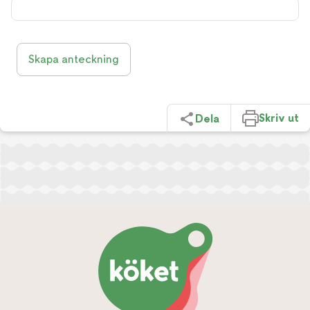
Skapa anteckning
Skriv ut
Dela