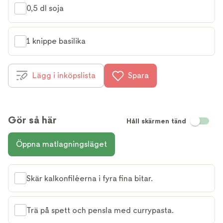
0,5 dl soja
1 knippe basilika
Lägg i inköpslista
Spara
Gör så här
Håll skärmen tänd
Öppna matlagningsläget
Skär kalkonfiléerna i fyra fina bitar.
Trä på spett och pensla med currypasta.