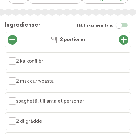
Ingredienser
Håll skärmen tänd
2 portioner
2 kalkonfilér
2 msk currypasta
spaghetti, till antalet personer
2 dl grädde