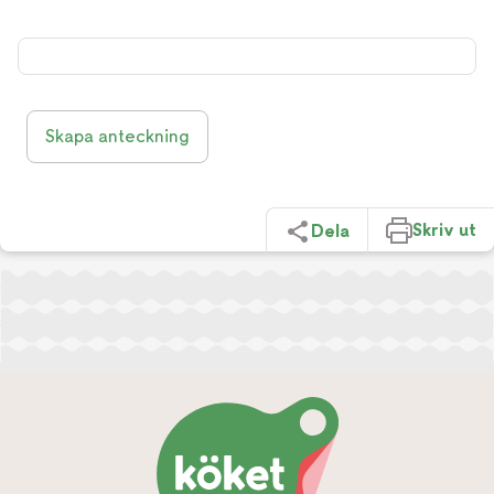
Skapa anteckning
Skriv ut
Dela