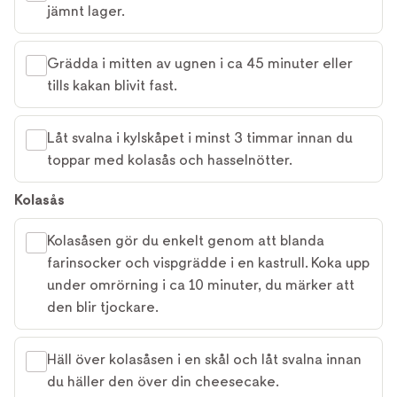
jämnt lager.
Grädda i mitten av ugnen i ca 45 minuter eller
tills kakan blivit fast.
Låt svalna i kylskåpet i minst 3 timmar innan du
toppar med kolasås och hasselnötter.
Kolasås
Kolasåsen gör du enkelt genom att blanda
farinsocker och vispgrädde i en kastrull. Koka upp
under omrörning i ca 10 minuter, du märker att
den blir tjockare.
Häll över kolasåsen i en skål och låt svalna innan
du häller den över din cheesecake.