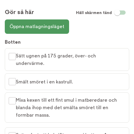
Gör så här
Håll skärmen tänd
Öppna matlagningsläget
Botten
Sätt ugnen på 175 grader, över- och
undervärme.
Smält smöret i en kastrull.
Mixa kexen till ett fint smul i matberedare och
blanda ihop med det smälta smöret till en
formbar massa.