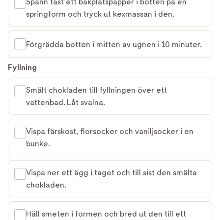
Spänn fast ett bakplåtspapper i botten på en
springform och tryck ut kexmassan i den.
Förgrädda botten i mitten av ugnen i 10 minuter.
Fyllning
Smält chokladen till fyllningen över ett
vattenbad. Låt svalna.
Vispa färskost, florsocker och vaniljsocker i en
bunke.
Vispa ner ett ägg i taget och till sist den smälta
chokladen.
Häll smeten i formen och bred ut den till ett