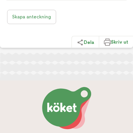
Skapa anteckning
Skriv ut
Dela