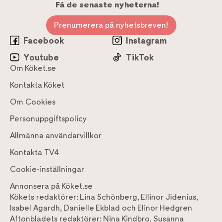
Få de senaste nyheterna!
Prenumerera på nyhetsbreven!
Facebook
Instagram
Youtube
TikTok
Om Köket.se
Kontakta Köket
Om Cookies
Personuppgiftspolicy
Allmänna användarvillkor
Kontakta TV4
Cookie-inställningar
Annonsera på Köket.se
Kökets redaktörer:
Lina Schönberg
,
Ellinor Jidenius
,
Isabel Agardh
,
Danielle Ekblad
och
Elinor Hedgren
Aftonbladets redaktörer:
Nina Kindbro
,
Susanna