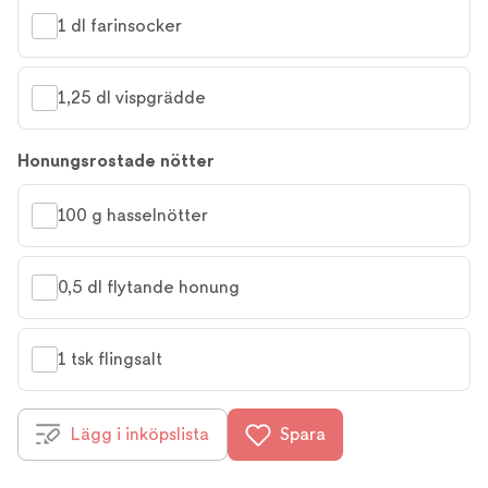
1 dl farinsocker
1,25 dl vispgrädde
Honungsrostade nötter
100 g hasselnötter
0,5 dl flytande honung
1 tsk flingsalt
Lägg i inköpslista
Spara