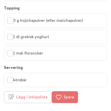
Topping
3 g hojichapulver (eller matchapulver)
1 dl grekisk yoghurt
1 msk florsocker
Servering
körsbär
Lägg i inköpslista
Spara