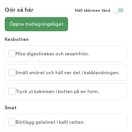
Gör så här
Håll skärmen tänd
Öppna matlagningsläget
Kexbotten
Mixa digestivekex och sesamfrön.
Smält smöret och häll ner det i kakblandningen.
Tryck ut kakmixen i botten på en form.
Smet
Blötlägg gelatinet i kallt vatten.