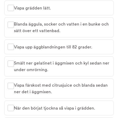
Vispa grädden lätt.
Blanda äggula, socker och vatten i en bunke och
sätt över ett vattenbad.
Vispa upp äggblandningen till 82 grader.
Smält ner gelatinet i äggmixen och kyl sedan ner
under omrörning.
Vispa färskost med citrusjuice och blanda sedan
ner det i äggmixen.
När den börjat tjockna så vispa i grädden.