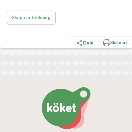
Skapa anteckning
Skriv ut
Dela