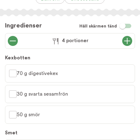
Ingredienser
Håll skärmen tänd
4 portioner
Kexbotten
70 g digestivekex
30 g svarta sesamfrön
50 g smör
Smet