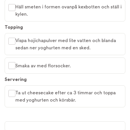
Häll smeten i formen ovanpå kexbotten och ställ i
kylen.
Topping
Vispa hojichapulver med lite vatten och blanda
sedan ner yoghurten med en sked.
Smaka av med florsocker.
Servering
Ta ut cheesecake efter ca 3 timmar och toppa
med yoghurten och körsbär.