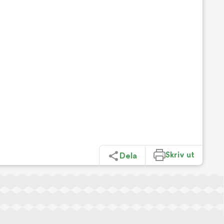
Skriv ut
Dela