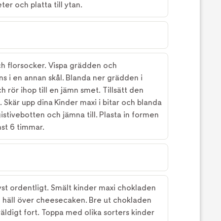
er och platta till ytan.
ch florsocker. Vispa grädden och
ns i en annan skål. Blanda ner grädden i
 rör ihop till en jämn smet. Tillsätt den
Skär upp dina Kinder maxi i bitar och blanda
gistivebotten och jämna till. Plasta in formen
inst 6 timmar.
st ordentligt. Smält kinder maxi chokladen
 häll över cheesecaken. Bre ut chokladen
äldigt fort. Toppa med olika sorters kinder