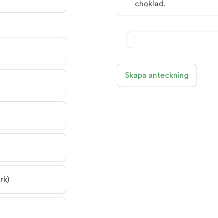
choklad.
Skapa anteckning
rk)