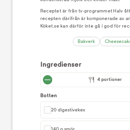
Receptet är från tv-programmet Halv åt
recepten därifrån är komponerade av a
Köket.se kan därför inte gå i god för rec
Bakverk
Cheesecak
Ingredienser
4 portioner
Botten
20 digestivekex
140 g smör