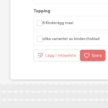
Topping
6 Kinderägg maxi
olika varianter av kinderchoklad
Lägg i inköpslista
Spara