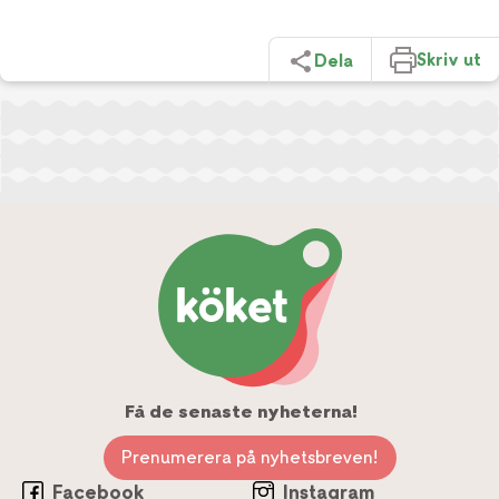
Skriv ut
Dela
Få de senaste nyheterna!
Prenumerera på nyhetsbreven!
Facebook
Instagram