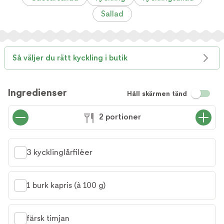
Sallad
Så väljer du rätt kyckling i butik
Ingredienser
Håll skärmen tänd
2 portioner
3 kycklinglårfiléer
1 burk kapris (à 100 g)
färsk timjan