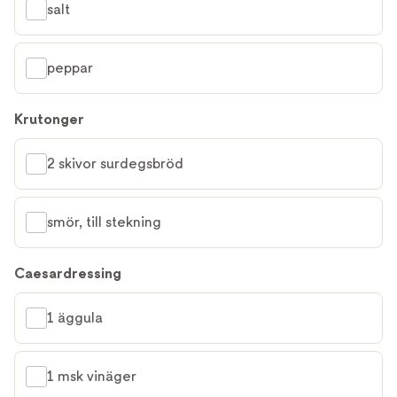
salt
peppar
Krutonger
2 skivor surdegsbröd
smör, till stekning
Caesardressing
1 äggula
1 msk vinäger