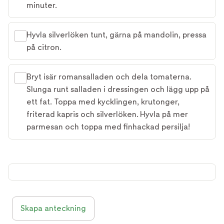
minuter.
Hyvla silverlöken tunt, gärna på mandolin, pressa
på citron.
Bryt isär romansalladen och dela tomaterna.
Slunga runt salladen i dressingen och lägg upp på
ett fat. Toppa med kycklingen, krutonger,
friterad kapris och silverlöken. Hyvla på mer
parmesan och toppa med finhackad persilja!
Skapa anteckning