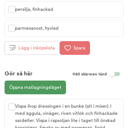
persilja, finhackad
parmesanost, hyvlad
Lägg i inköpslista
Spara
Gör så här
Håll skärmen tänd
Öppna matlagningsläget
Vispa ihop dressingen i en bunke (alt i mixer). I
med äggula, vinäger, riven vitlök och finhackade
sardeller. Vispa i rapsoljan lite i taget till önskad
konsistens. Smaka av med parmesan. Späd