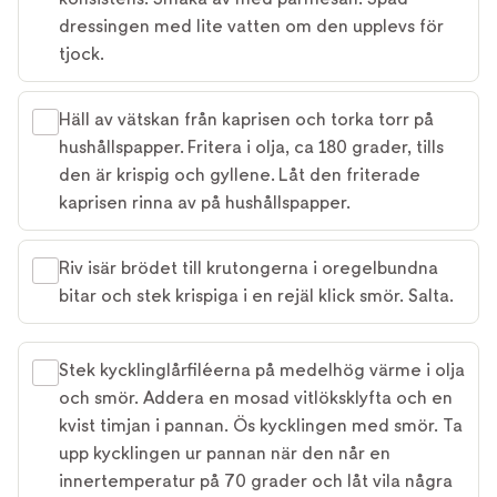
dressingen med lite vatten om den upplevs för
tjock.
Häll av vätskan från kaprisen och torka torr på
hushållspapper. Fritera i olja, ca 180 grader, tills
den är krispig och gyllene. Låt den friterade
kaprisen rinna av på hushållspapper.
Riv isär brödet till krutongerna i oregelbundna
bitar och stek krispiga i en rejäl klick smör. Salta.
Stek kycklinglårfiléerna på medelhög värme i olja
och smör. Addera en mosad vitlöksklyfta och en
kvist timjan i pannan. Ös kycklingen med smör. Ta
upp kycklingen ur pannan när den når en
innertemperatur på 70 grader och låt vila några