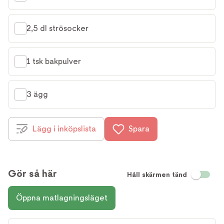
2,5 dl strösocker
1 tsk bakpulver
3 ägg
Lägg i inköpslista
Spara
Gör så här
Håll skärmen tänd
Öppna matlagningsläget