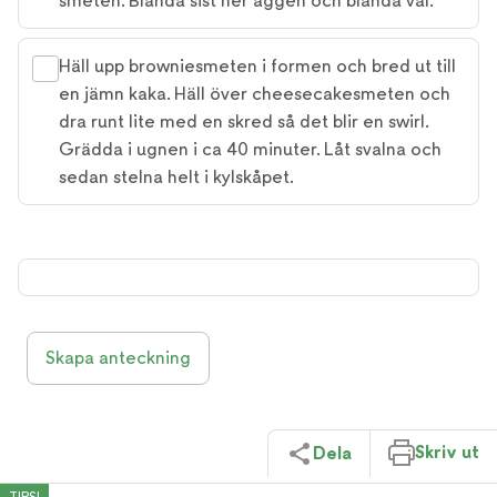
smeten. Blanda sist ner äggen och blanda väl.
Häll upp browniesmeten i formen och bred ut till
en jämn kaka. Häll över cheesecakesmeten och
dra runt lite med en skred så det blir en swirl.
Grädda i ugnen i ca 40 minuter. Låt svalna och
sedan stelna helt i kylskåpet.
Skapa anteckning
Skriv ut
Dela