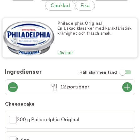
Choklad
Fika
Philadelphia Original
En älskad klassiker med karaktäristisk
krämighet och fräsch smak.
Läs mer
Ingredienser
Håll skärmen tänd
12 portioner
Cheesecake
300 g Philadelphia Original