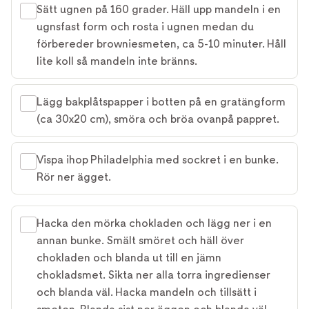
Sätt ugnen på 160 grader. Häll upp mandeln i en
ugnsfast form och rosta i ugnen medan du
förbereder browniesmeten, ca 5-10 minuter. Håll
lite koll så mandeln inte bränns.
Lägg bakplåtspapper i botten på en gratängform
(ca 30x20 cm), smöra och bröa ovanpå pappret.
Vispa ihop Philadelphia med sockret i en bunke.
Rör ner ägget.
Hacka den mörka chokladen och lägg ner i en
annan bunke. Smält smöret och häll över
chokladen och blanda ut till en jämn
chokladsmet. Sikta ner alla torra ingredienser
och blanda väl. Hacka mandeln och tillsätt i