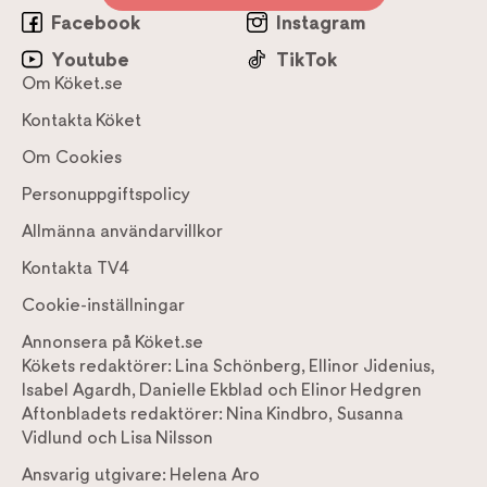
Facebook
Instagram
Youtube
TikTok
Om Köket.se
Kontakta Köket
Om Cookies
Personuppgiftspolicy
Allmänna användarvillkor
Kontakta TV4
Cookie-inställningar
Annonsera på Köket.se
Kökets redaktörer:
Lina Schönberg
,
Ellinor Jidenius
,
Isabel Agardh
,
Danielle Ekblad
och
Elinor Hedgren
Aftonbladets redaktörer:
Nina Kindbro
,
Susanna
Vidlund
och
Lisa Nilsson
Ansvarig utgivare:
Helena Aro