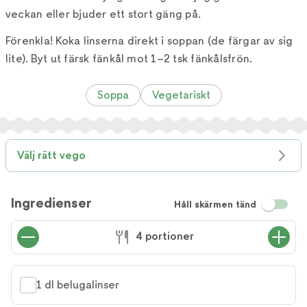
veckan eller bjuder ett stort gäng på.
Förenkla! Koka linserna direkt i soppan (de färgar av sig
lite). Byt ut färsk fänkål mot 1–2 tsk fänkålsfrön.
Soppa
Vegetariskt
Välj rätt vego
Ingredienser
Håll skärmen tänd
4 portioner
1 dl belugalinser