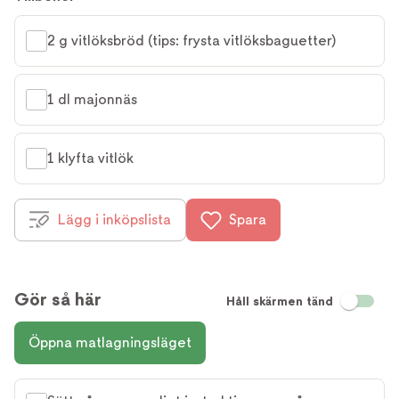
2 g vitlöksbröd (tips: frysta vitlöksbaguetter)
1 dl majonnäs
1 klyfta vitlök
Lägg i inköpslista
Spara
Gör så här
Håll skärmen tänd
Öppna matlagningsläget