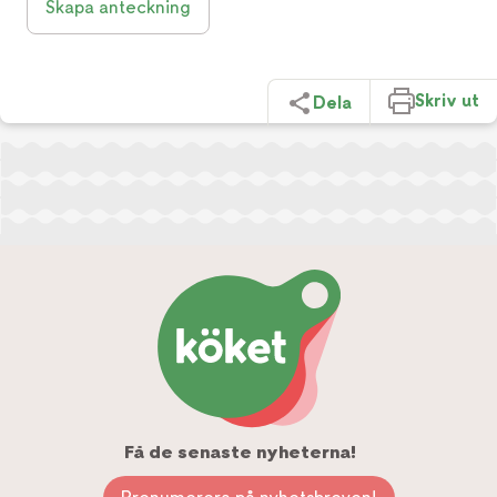
Skapa anteckning
Skriv ut
Dela
Få de senaste nyheterna!