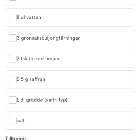
8 dl vatten
3 grönsaksbuljongtärningar
2 tsk torkad timjan
0,5 g saffran
1 dl grädde (valfri typ)
salt
Tillbehör