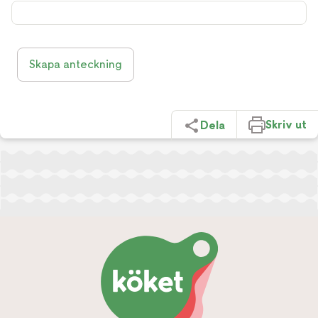
Skapa anteckning
Skriv ut
Dela