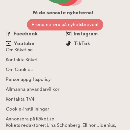
Få de senaste nyheterna!
Prenumerera på nyhetsbreven!
Facebook
Instagram
Youtube
TikTok
Om Köket.se
Kontakta Köket
Om Cookies
Personuppgiftspolicy
Allmänna användarvillkor
Kontakta TV4
Cookie-inställningar
Annonsera på Köket.se
Kökets redaktörer:
Lina Schönberg
,
Ellinor Jidenius
,