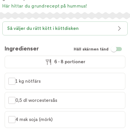
Här hittar du grundrecept på hummus!
Så väljer du rätt kött i köttdisken
Ingredienser
Håll skärmen tänd
6 - 8 portioner
1 kg nötfärs
0,5 dl worcestersås
4 msk soja (mörk)