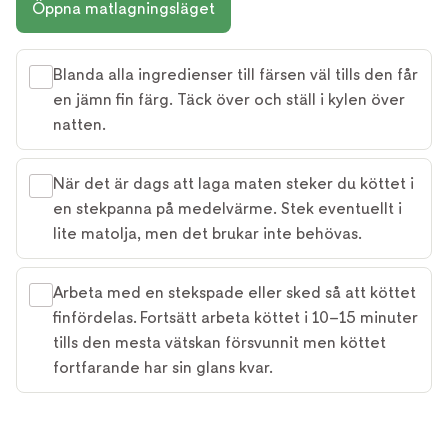
Öppna matlagningsläget
Blanda alla ingredienser till färsen väl tills den får
en jämn fin färg. Täck över och ställ i kylen över
natten.
När det är dags att laga maten steker du köttet i
en stekpanna på medelvärme. Stek eventuellt i
lite matolja, men det brukar inte behövas.
Arbeta med en stekspade eller sked så att köttet
finfördelas. Fortsätt arbeta köttet i 10–15 minuter
tills den mesta vätskan försvunnit men köttet
fortfarande har sin glans kvar.