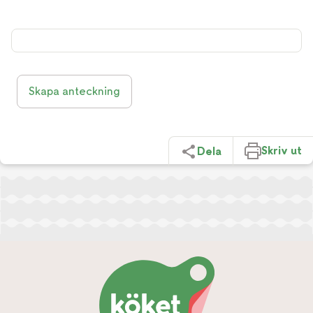
Skapa anteckning
Skriv ut
Dela