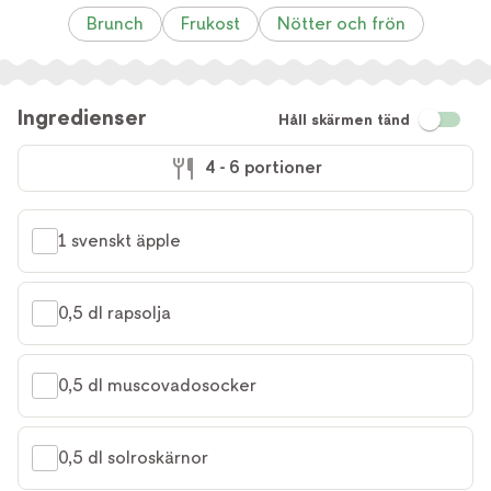
Brunch
Frukost
Nötter och frön
Ingredienser
Håll skärmen tänd
4 - 6 portioner
1 svenskt äpple
0,5 dl rapsolja
0,5 dl muscovadosocker
0,5 dl solroskärnor