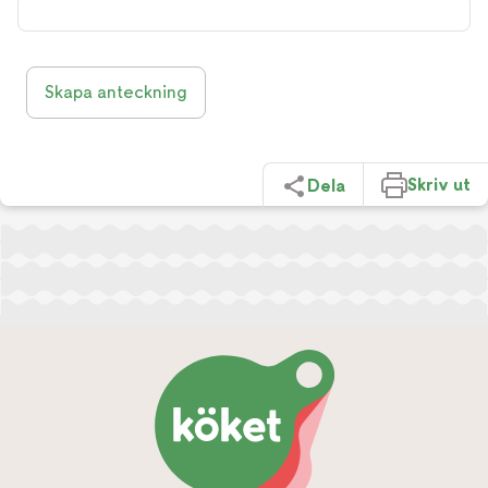
Skapa anteckning
Skriv ut
Dela