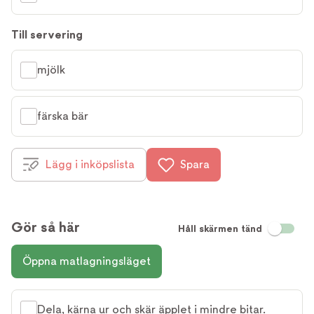
Till servering
mjölk
färska bär
Lägg i inköpslista
Spara
Gör så här
Håll skärmen tänd
Öppna matlagningsläget
Dela, kärna ur och skär äpplet i mindre bitar.