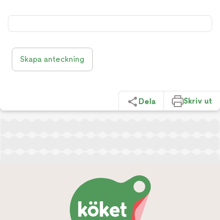
Skapa anteckning
Skriv ut
Dela