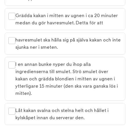
Grädda kakan i mitten av ugnen i ca 20 minuter
medan du gör havresmulet. Detta för att
havresmulet ska hålla sig på själva kakan och inte
sjunka ner i smeten.
I en annan bunke nyper du ihop alla
ingredienserna till smulet. Strö smulet över
kakan och grädda blondien i mitten av ugnen i
ytterligare 15 minuter (den ska vara ganska lös i
mitten).
Låt kakan svalna och stelna helt och hållet i
kylskåpet innan du serverar den.