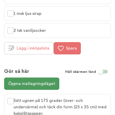
1 msk ljus sirap
2 tsk vaniljsocker
Lägg i inköpslista
Spara
Gör så här
Håll skärmen tänd
Öppna matlagningsläget
Sätt ugnen på 175 grader (över- och
undervärme) och täck din form (25 x 35 cm) med
bakplåtspapper.