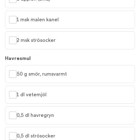
1 msk malen kanel
2 msk strösocker
Havresmul
50 g smör, rumsvarmt
1 dl vetemjöl
0,5 dl havregryn
0,5 dl strösocker