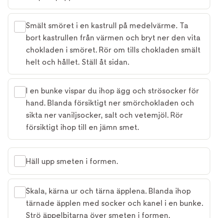
Smält smöret i en kastrull på medelvärme. Ta
bort kastrullen från värmen och bryt ner den vita
chokladen i smöret. Rör om tills chokladen smält
helt och hållet. Ställ åt sidan.
I en bunke vispar du ihop ägg och strösocker för
hand. Blanda försiktigt ner smörchokladen och
sikta ner vaniljsocker, salt och vetemjöl. Rör
försiktigt ihop till en jämn smet.
Häll upp smeten i formen.
Skala, kärna ur och tärna äpplena. Blanda ihop
tärnade äpplen med socker och kanel i en bunke.
Strö äppelbitarna över smeten i formen.