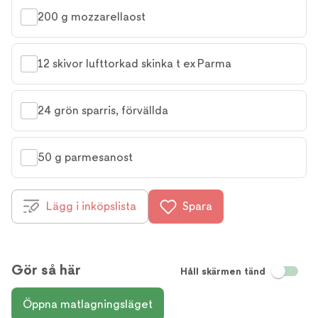
200 g mozzarellaost
12 skivor lufttorkad skinka t ex Parma
24 grön sparris, förvällda
50 g parmesanost
Lägg i inköpslista
Spara
Gör så här
Håll skärmen tänd
Öppna matlagningsläget