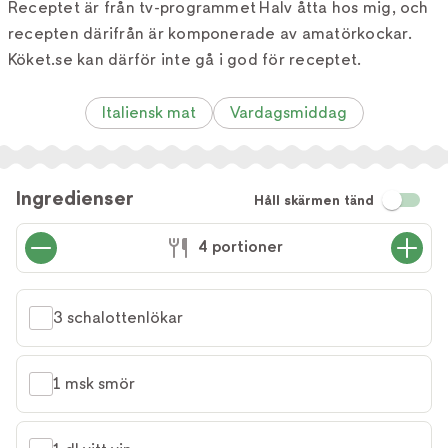
Receptet är från tv-programmet Halv åtta hos mig, och
recepten därifrån är komponerade av amatörkockar.
Köket.se kan därför inte gå i god för receptet.
Italiensk mat
Vardagsmiddag
Ingredienser
Håll skärmen tänd
4 portioner
3 schalottenlökar
1 msk smör