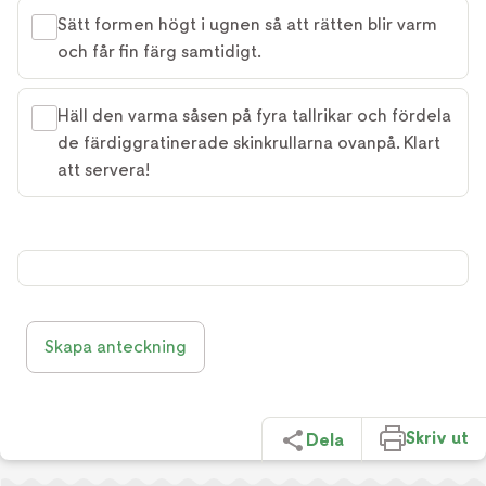
Sätt formen högt i ugnen så att rätten blir varm
och får fin färg samtidigt.
Häll den varma såsen på fyra tallrikar och fördela
de färdiggratinerade skinkrullarna ovanpå. Klart
att servera!
Skapa anteckning
Skriv ut
Dela