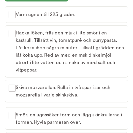
Värm ugnen till 225 grader.
Hacka löken, fräs den mjuk i lite smör i en
kastrull. Tillsätt vin, tomatpuré och currypasta.
Låt koka ihop några minuter. Tillsätt grädden och
låt koka upp. Red av med en msk dinkelmjöl
utrört i lite vatten och smaka av med salt och
vitpeppar.
Skiva mozzarellan. Rulla in två sparrisar och
mozzarella i varje skinkskiva.
Smörj en ugnssäker form och lägg skinkrullarna i
formen. Hyvla parmesan över.