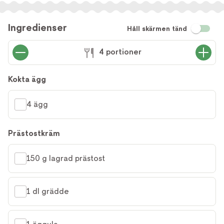
Ingredienser
Håll skärmen tänd
4 portioner
Kokta ägg
4 ägg
Prästostkräm
150 g lagrad prästost
1 dl grädde