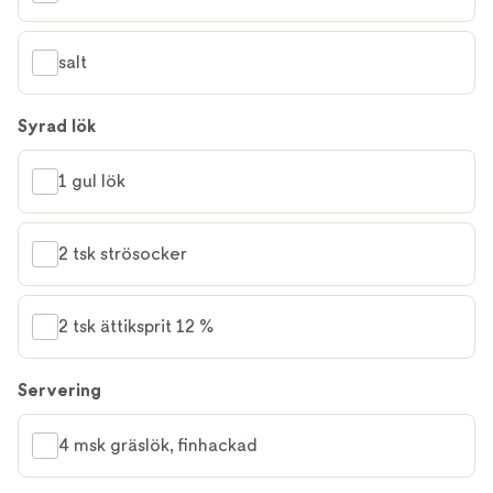
salt
Syrad lök
1 gul lök
2 tsk strösocker
2 tsk ättiksprit 12 %
Servering
4 msk gräslök, finhackad