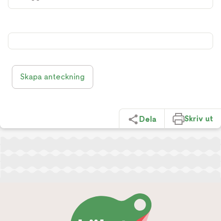
Skapa anteckning
Skriv ut
Dela