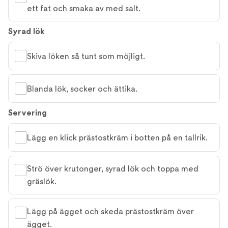
ett fat och smaka av med salt.
Syrad lök
Skiva löken så tunt som möjligt.
Blanda lök, socker och ättika.
Servering
Lägg en klick prästostkräm i botten på en tallrik.
Strö över krutonger, syrad lök och toppa med
gräslök.
Lägg på ägget och skeda prästostkräm över
ägget.