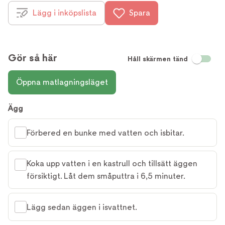
Lägg i inköpslista
Spara
Gör så här
Håll skärmen tänd
Öppna matlagningsläget
Ägg
Förbered en bunke med vatten och isbitar.
Koka upp vatten i en kastrull och tillsätt äggen
försiktigt. Låt dem småputtra i 6,5 minuter.
Lägg sedan äggen i isvattnet.