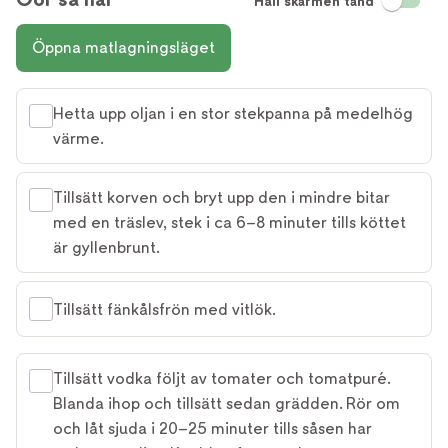
Håll skärmen tänd
Öppna matlagningsläget
Hetta upp oljan i en stor stekpanna på medelhög
värme.
Tillsätt korven och bryt upp den i mindre bitar
med en träslev, stek i ca 6–8 minuter tills köttet
är gyllenbrunt.
Tillsätt fänkålsfrön med vitlök.
Tillsätt vodka följt av tomater och tomatpuré.
Blanda ihop och tillsätt sedan grädden. Rör om
och låt sjuda i 20–25 minuter tills såsen har