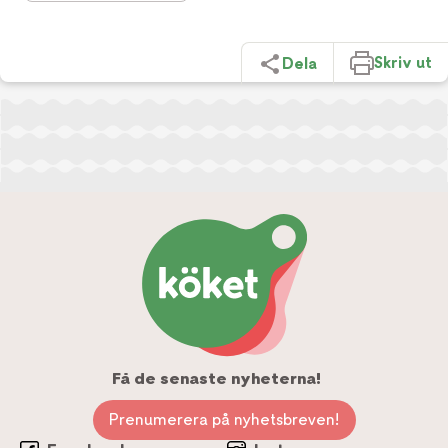
Skriv ut
Dela
Få de senaste nyheterna!
Prenumerera på nyhetsbreven!