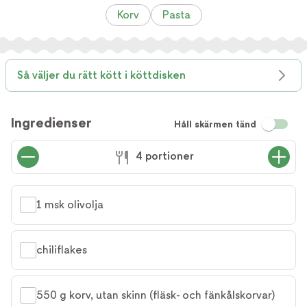
Korv
Pasta
Så väljer du rätt kött i köttdisken
Ingredienser
Håll skärmen tänd
4 portioner
1 msk olivolja
chiliflakes
550 g korv, utan skinn (fläsk- och fänkålskorvar)