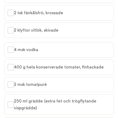
2 tsk fänkålsfrö, krossade
2 klyftor vitlök, skivade
4 msk vodka
400 g hela konserverade tomater, finhackade
2 msk tomatpuré
250 ml grädde (extra fet och trögflytande 
vispgrädde)